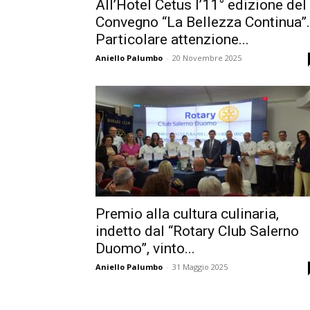
All’Hotel Cetus l’11° edizione del
Convegno “La Bellezza Continua”.
Particolare attenzione...
Aniello Palumbo
-
20 Novembre 2025
Premio alla cultura culinaria,
indetto dal “Rotary Club Salerno
Duomo”, vinto...
Aniello Palumbo
-
31 Maggio 2025