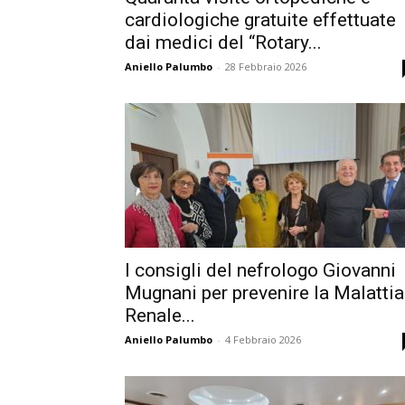
cardiologiche gratuite effettuate
dai medici del “Rotary...
Aniello Palumbo
-
28 Febbraio 2026
I consigli del nefrologo Giovanni
Mugnani per prevenire la Malattia
Renale...
Aniello Palumbo
-
4 Febbraio 2026