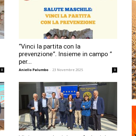
“Vinci la partita con la
prevenzione”. Insieme in campo ”
per...
Aniello Palumbo
-
23 Novembre 2025
0
0