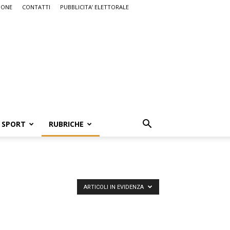
IONE
CONTATTI
PUBBLICITA’ ELETTORALE
SPORT
RUBRICHE
ARTICOLI IN EVIDENZA