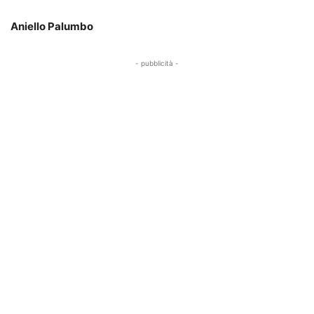
Aniello Palumbo
- pubblicità -