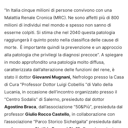
“In Italia cinque milioni di persone convivono con una
Malattia Renale Cronica (MRC). Ne sono affetti più di 800
milioni di individui mel mondo e spesso non sanno di
esserne colpiti. Si stima che nel 2040 questa patologia
raggiungerà il quinto posto nella classifica delle cause di
morte. È importante quindi la prevenzione e un approccio
alla patologia che privilegi la diagnosi precoce”. A spiegare
in modo approfondito una patologia molto diffusa,
caratterizzata dall’alterazione delle funzioni del rene, è
stato il dottor
Giovanni Mugnani,
Nefrologo presso la Casa
di Cura “Professor Dottor Luigi Cobellis “di Vallo della
Lucania, in occasione dell’incontro organizzato presso il
“Centro Sodalis” di Salerno, presieduto dal dottor
Agostino Braca
, dall’associazione “50&Più”, presieduta dal
professor
Giulio Rocco Castello,
in collaborazione con
l’associazione “Parco Storico Sichelgaita” presieduta dalla