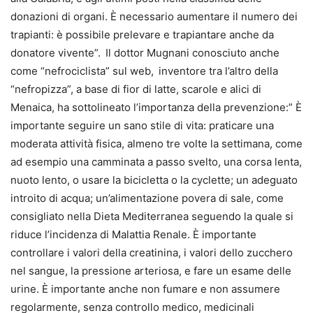
donazioni di organi. È necessario aumentare il numero dei
trapianti: è possibile prelevare e trapiantare anche da
donatore vivente”.
Il dottor Mugnani conosciuto anche
come “nefrociclista” sul web,
inventore tra l’altro della
“nefropizza”, a base di fior di latte, scarole e alici di
Menaica, ha sottolineato l’importanza della prevenzione:” È
importante seguire un sano stile di vita: praticare una
moderata attività fisica, almeno tre volte la settimana, come
ad esempio una camminata a passo svelto, una corsa lenta,
nuoto lento, o usare la bicicletta o la cyclette; un adeguato
introito di acqua; un’alimentazione povera di sale, come
consigliato nella Dieta Mediterranea seguendo la quale si
riduce l’incidenza di Malattia Renale. È importante
controllare i valori della creatinina, i valori dello zucchero
nel sangue, la pressione arteriosa, e fare un esame delle
urine. È importante anche non fumare e non assumere
regolarmente, senza controllo medico, medicinali