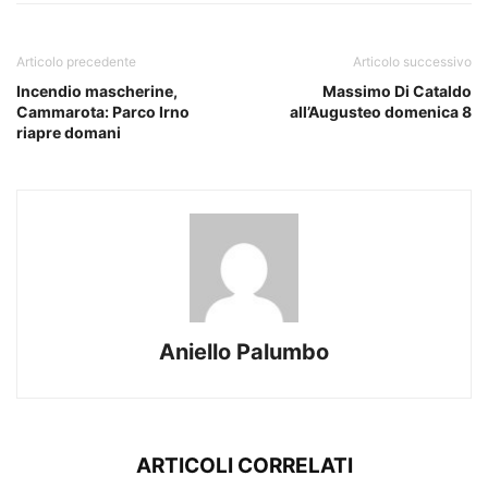
Articolo precedente
Articolo successivo
Incendio mascherine,
Massimo Di Cataldo
Cammarota: Parco Irno
all’Augusteo domenica 8
riapre domani
Aniello Palumbo
ARTICOLI CORRELATI