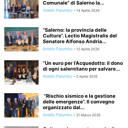
Comunale” di Salerno la...
Aniello Palumbo
-
14 Aprile 2026
“Salerno: la provincia delle
Culture”. Lectio Magistralis del
Senatore Alfonso Andria...
Aniello Palumbo
-
12 Aprile 2026
“Un euro per l’Acquedotto: il dono
di ogni salernitano per salvare...
Aniello Palumbo
-
2 Aprile 2026
“Rischio sismico e la gestione
delle emergenze”. Il convegno
organizzato dal...
Aniello Palumbo
-
21 Marzo 2026