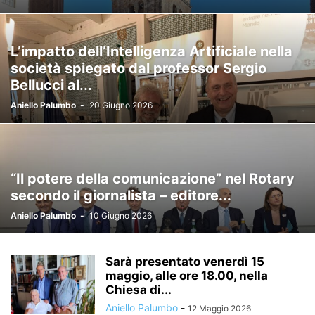
L’impatto dell’Intelligenza Artificiale nella
società spiegato dal professor Sergio
Bellucci al...
Aniello Palumbo
-
20 Giugno 2026
“Il potere della comunicazione” nel Rotary
secondo il giornalista – editore...
Aniello Palumbo
-
10 Giugno 2026
Sarà presentato venerdì 15
maggio, alle ore 18.00, nella
Chiesa di...
Aniello Palumbo
-
12 Maggio 2026