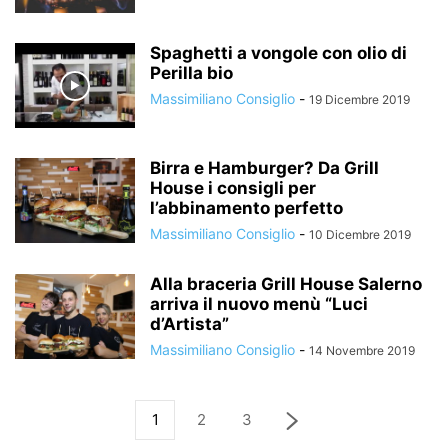
Spaghetti a vongole con olio di
Perilla bio
Massimiliano Consiglio
-
19 Dicembre 2019
Birra e Hamburger? Da Grill
House i consigli per
l’abbinamento perfetto
Massimiliano Consiglio
-
10 Dicembre 2019
Alla braceria Grill House Salerno
arriva il nuovo menù “Luci
d’Artista”
Massimiliano Consiglio
-
14 Novembre 2019
1
2
3