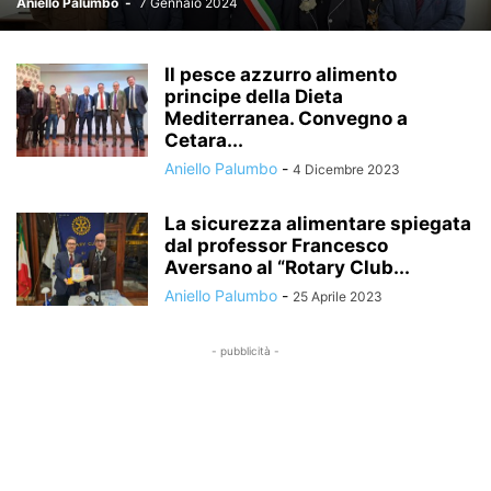
Aniello Palumbo
-
7 Gennaio 2024
Il pesce azzurro alimento
principe della Dieta
Mediterranea. Convegno a
Cetara...
Aniello Palumbo
-
4 Dicembre 2023
La sicurezza alimentare spiegata
dal professor Francesco
Aversano al “Rotary Club...
Aniello Palumbo
-
25 Aprile 2023
- pubblicità -