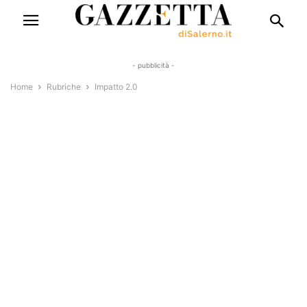
- pubblicità -
Home
Rubriche
Impatto 2.0