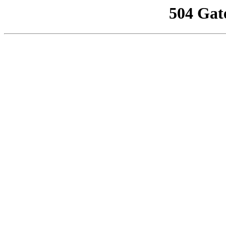
504 Gat