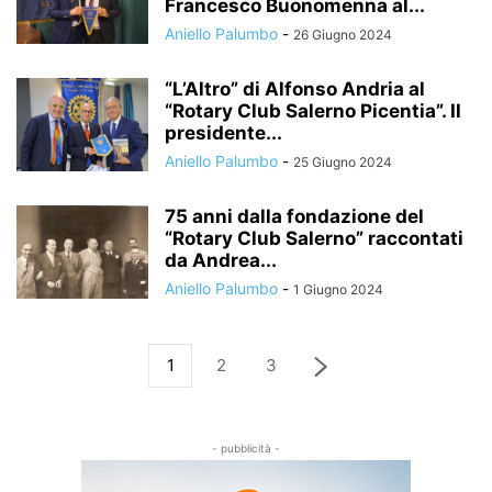
Francesco Buonomenna al...
Aniello Palumbo
-
26 Giugno 2024
“L’Altro” di Alfonso Andria al
“Rotary Club Salerno Picentia”. Il
presidente...
Aniello Palumbo
-
25 Giugno 2024
75 anni dalla fondazione del
“Rotary Club Salerno” raccontati
da Andrea...
Aniello Palumbo
-
1 Giugno 2024
1
2
3
- pubblicità -