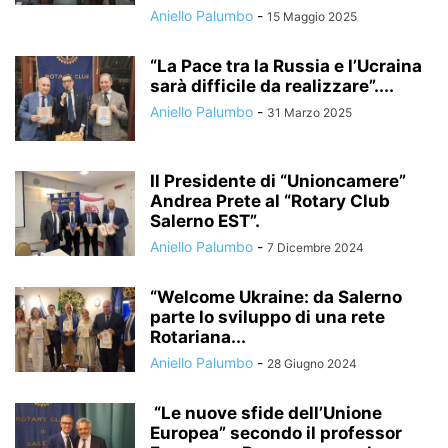
Aniello Palumbo
-
15 Maggio 2025
“La Pace tra la Russia e l’Ucraina
sarà difficile da realizzare”....
Aniello Palumbo
-
31 Marzo 2025
Il Presidente di “Unioncamere”
Andrea Prete al “Rotary Club
Salerno EST”.
Aniello Palumbo
-
7 Dicembre 2024
“Welcome Ukraine: da Salerno
parte lo sviluppo di una rete
Rotariana...
Aniello Palumbo
-
28 Giugno 2024
“Le nuove sfide dell’Unione
Europea” secondo il professor