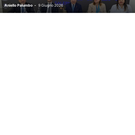
Aniello Palumbo
-
9 Giugno 2026