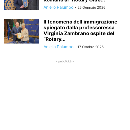
Aniello Palumbo
-
25 Gennaio 2026
Il fenomeno dell’immigrazione
spiegato dalla professoressa
Virginia Zambrano ospite del
“Rotary...
Aniello Palumbo
-
17 Ottobre 2025
- pubblicità -