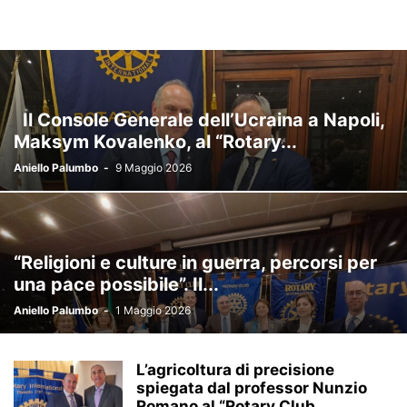
Il Console Generale dell’Ucraina a Napoli,
Maksym Kovalenko, al “Rotary...
Aniello Palumbo
-
9 Maggio 2026
“Religioni e culture in guerra, percorsi per
una pace possibile”. Il...
Aniello Palumbo
-
1 Maggio 2026
L’agricoltura di precisione
spiegata dal professor Nunzio
Romano al “Rotary Club...