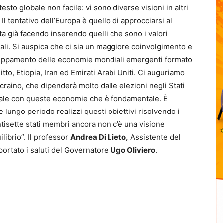
sto globale non facile: vi sono diverse visioni in altri
. Il tentativo dell’Europa è quello di approcciarsi al
 già facendo inserendo quelli che sono i valori
ali. Si auspica che ci sia un maggiore coinvolgimento e
ggruppamento delle economie mondiali emergenti formato
gitto, Etiopia, Iran ed Emirati Arabi Uniti. Ci auguriamo
craino, che dipenderà molto dalle elezioni negli Stati
ionale con queste economie che è fondamentale. È
lungo periodo realizzi questi obiettivi risolvendo i
ntisette stati membri ancora non c’è una visione
librio”. Il professor
Andrea Di Lieto,
Assistente del
portato i saluti del Governatore
Ugo Oliviero
.