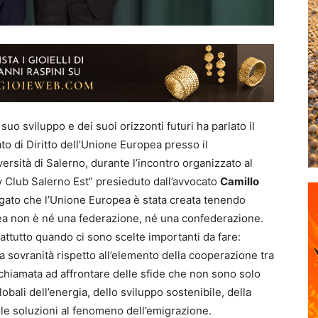
suo sviluppo e dei suoi orizzonti futuri ha parlato il
ato di Diritto dell’Unione Europea presso il
ersità di Salerno, durante l’incontro organizzato al
y Club Salerno Est” presieduto dall’avvocato
Camillo
gato che l’Unione Europea è stata creata tenendo
ea non è né una federazione, né una confederazione.
rattutto quando ci sono scelte importanti da fare:
la sovranità rispetto all’elemento della cooperazione tra
chiamata ad affrontare delle sfide che non sono solo
bali dell’energia, dello sviluppo sostenibile, della
elle soluzioni al fenomeno dell’emigrazione.