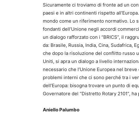
Sicuramente ci troviamo di fronte ad un conte
paesi e in altri continenti rispetto all’Europa
mondo come un riferimento normativo. Lo sta
fondanti dell’Unione negli accordi commerci
un dialogo rafforzato con i “BRICS”, il ra
da: Brasile, Russia, India, Cina, Sudafrica, E
che dopo la risoluzione del conflitto russo u
Uniti, si apra un dialogo a livello internaz
necessario che l’Unione Europea nel breve e 
problemi interni che ci sono perché tra i ve
dell’Europa: bisogna trovare un punto di equi
Governatore del “Distretto Rotary 2101”, ha 
Aniello Palumbo