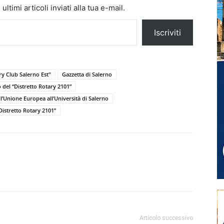
ltimi articoli inviati alla tua e-mail.
Iscriviti
ry Club Salerno Est"
Gazzetta di Salerno
del “Distretto Rotary 2101”
’Unione Europea all’Università di Salerno
Distretto Rotary 2101”
Articolo successivo