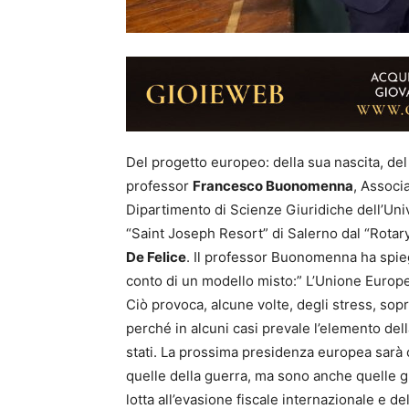
Del progetto europeo: della sua nascita, del 
professor
Francesco Buonomenna
, Associ
Dipartimento di Scienze Giuridiche dell’Univ
“Saint Joseph Resort” di Salerno dal “Rotar
De Felice
. Il professor Buonomenna ha spie
conto di un modello misto:” L’Unione Europ
Ciò provoca, alcune volte, degli stress, sop
perché in alcuni casi prevale l’elemento del
stati. La prossima presidenza europea sarà 
quelle della guerra, ma sono anche quelle glo
lotta all’evasione fiscale internazionale e d