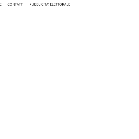
E
CONTATTI
PUBBLICITA’ ELETTORALE