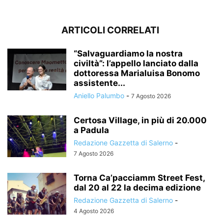
ARTICOLI CORRELATI
“Salvaguardiamo la nostra
civiltà”: l’appello lanciato dalla
dottoressa Marialuisa Bonomo
assistente...
Aniello Palumbo
-
7 Agosto 2026
Certosa Village, in più di 20.000
a Padula
Redazione Gazzetta di Salerno
-
7 Agosto 2026
Torna Ca’pacciamm Street Fest,
dal 20 al 22 la decima edizione
Redazione Gazzetta di Salerno
-
4 Agosto 2026