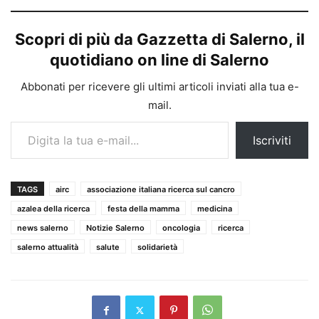
Scopri di più da Gazzetta di Salerno, il
quotidiano on line di Salerno
Abbonati per ricevere gli ultimi articoli inviati alla tua e-
mail.
Digita la tua e-mail...
Iscriviti
TAGS
airc
associazione italiana ricerca sul cancro
azalea della ricerca
festa della mamma
medicina
news salerno
Notizie Salerno
oncologia
ricerca
salerno attualità
salute
solidarietà