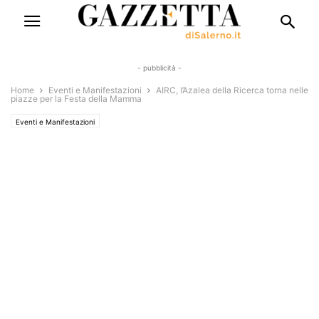
- pubblicità -
Home
Eventi e Manifestazioni
AIRC, l’Azalea della Ricerca torna nelle
piazze per la Festa della Mamma
Eventi e Manifestazioni