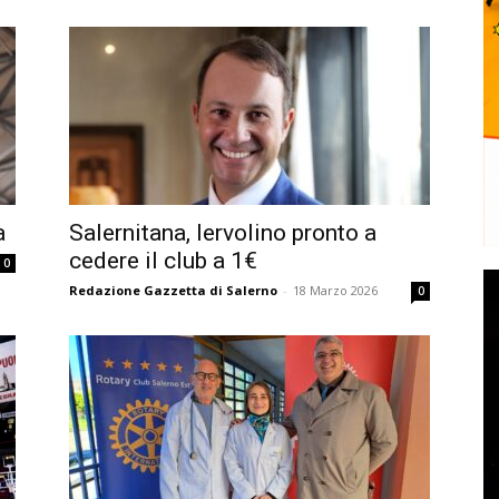
a
Salernitana, Iervolino pronto a
cedere il club a 1€
0
Redazione Gazzetta di Salerno
-
18 Marzo 2026
0