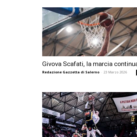
Givova Scafati, la marcia continu
Redazione Gazzetta di Salerno
-
23 Marzo 2026