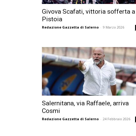
Givova Scafati, vittoria sofferta a
Pistoia
Redazione Gazzetta di Salerno
-
9 Marzo 2026
Salernitana, via Raffaele, arriva
Cosmi
Redazione Gazzetta di Salerno
-
24 Febbraio 2026