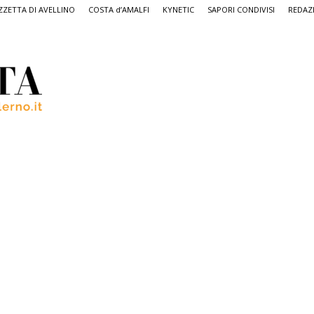
ZETTA DI AVELLINO
COSTA d’AMALFI
KYNETIC
SAPORI CONDIVISI
REDAZ