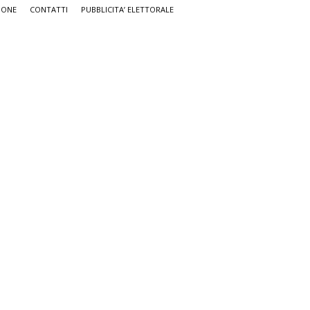
IONE
CONTATTI
PUBBLICITA’ ELETTORALE