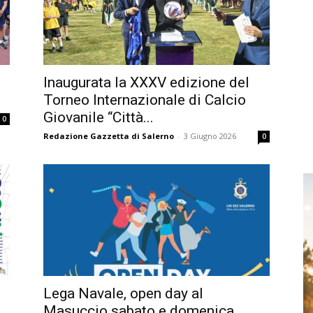
Inaugurata la XXXV edizione del
Torneo Internazionale di Calcio
Giovanile “Città...
0
Redazione Gazzetta di Salerno
-
3 Giugno 2026
0
Lega Navale, open day al
Masuccio sabato e domenica