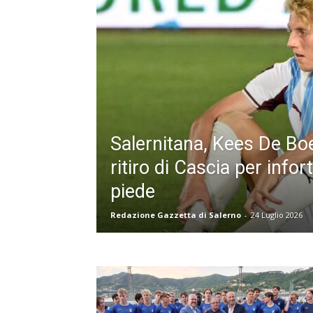
Salernitana, Kees De Boer
ritiro di Cascia per infor
piede
Redazione Gazzetta di Salerno
-
24 Luglio 2026