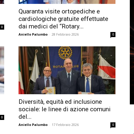
Quaranta visite ortopediche e
cardiologiche gratuite effettuate
dai medici del “Rotary...
0
Aniello Palumbo
-
28 Febbraio 2026
0
Diversità, equità ed inclusione
sociale: le linee di azione comuni
del...
0
Aniello Palumbo
-
17 Febbraio 2026
0