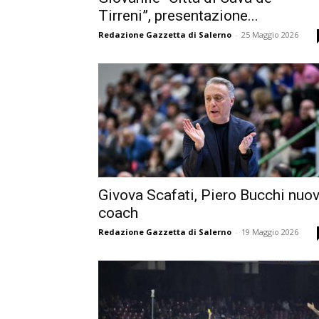
Tirreni”, presentazione...
Redazione Gazzetta di Salerno
-
25 Maggio 2026
Givova Scafati, Piero Bucchi nuo
coach
Redazione Gazzetta di Salerno
-
19 Maggio 2026