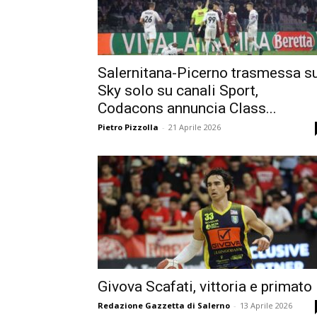
Salernitana-Picerno trasmessa s
Sky solo su canali Sport,
Codacons annuncia Class...
Pietro Pizzolla
-
21 Aprile 2026
Givova Scafati, vittoria e primato
Redazione Gazzetta di Salerno
-
13 Aprile 2026