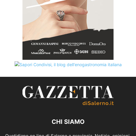
CHI SIAMO
Quotidiano on line di Salerno e provincia. Notizie, opinioni,