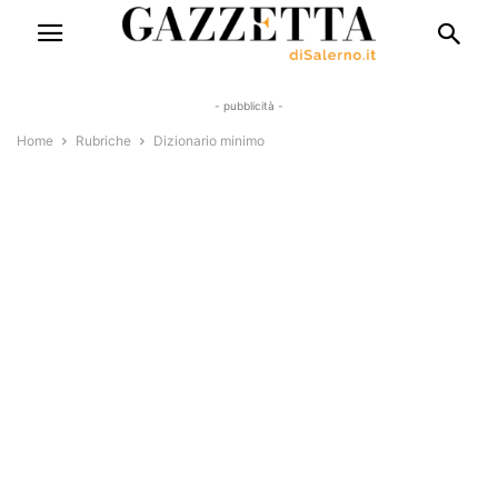
- pubblicità -
Home
Rubriche
Dizionario minimo