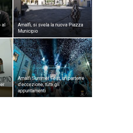
a
 al
Amalfi, si svela la nuova Piazza
Municipio
Amalfi Summer Fest, un parterre
per
d’eccezione, tutti gli
appuntamenti