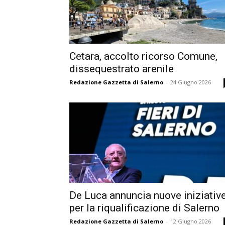
Cetara, accolto ricorso Comune,
dissequestrato arenile
Redazione Gazzetta di Salerno
-
24 Giugno 2026
De Luca annuncia nuove iniziativ
per la riqualificazione di Salerno
Redazione Gazzetta di Salerno
-
12 Giugno 2026