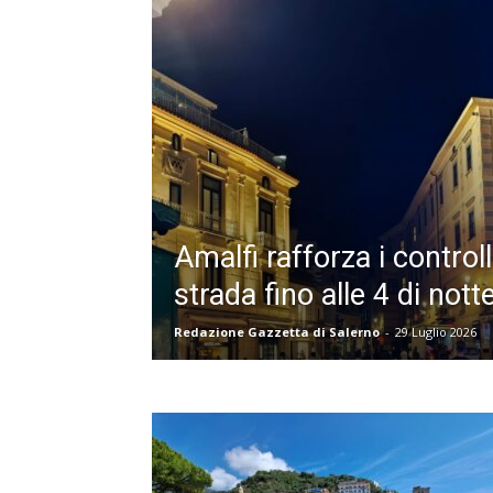
Amalfi rafforza i controlli:
strada fino alle 4 di nott
Redazione Gazzetta di Salerno
-
29 Luglio 2026