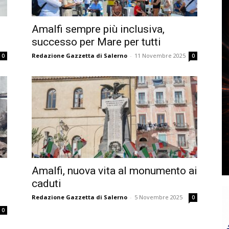
Amalfi sempre più inclusiva,
successo per Mare per tutti
Redazione Gazzetta di Salerno
-
11 Novembre 2025
0
0
Amalfi, nuova vita al monumento ai
caduti
Redazione Gazzetta di Salerno
-
5 Novembre 2025
0
0