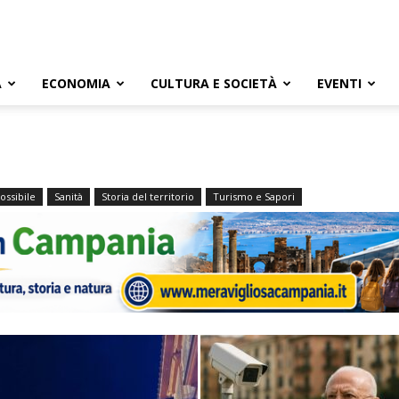
A
ECONOMIA
CULTURA E SOCIETÀ
EVENTI
possibile
Sanità
Storia del territorio
Turismo e Sapori