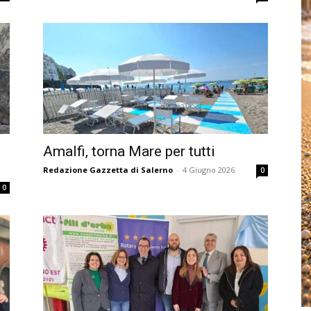
Amalfi, torna Mare per tutti
Redazione Gazzetta di Salerno
-
4 Giugno 2026
0
0