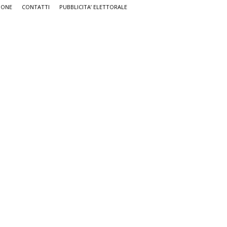
IONE
CONTATTI
PUBBLICITA’ ELETTORALE