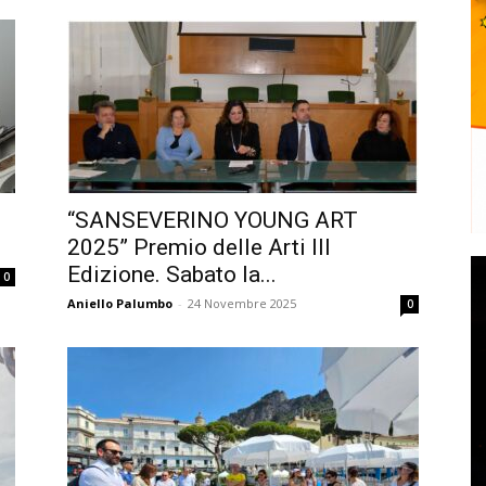
“SANSEVERINO YOUNG ART
2025” Premio delle Arti III
Edizione. Sabato la...
0
Aniello Palumbo
-
24 Novembre 2025
0