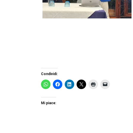
Condividi:
Mi piace: