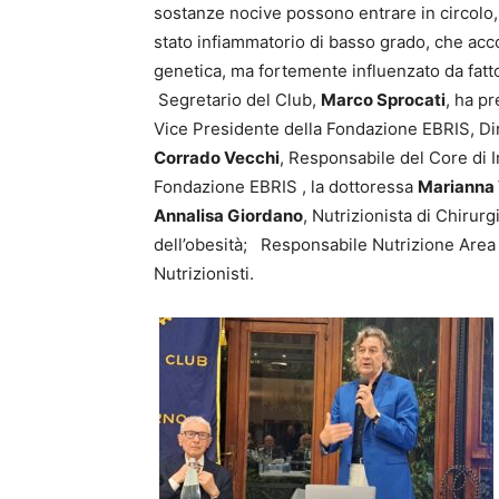
sostanze nocive possono entrare in circolo,
stato infiammatorio di basso grado, che acc
genetica, ma fortemente influenzato da fattori
Segretario del Club,
Marco Sprocati
, ha pr
Vice Presidente della Fondazione EBRIS, Dir
Corrado Vecchi
, Responsabile del Core di In
Fondazione EBRIS , la dottoressa
Marianna 
Annalisa Giordano
, Nutrizionista di Chirurg
dell’obesità; Responsabile Nutrizione Area
Nutrizionisti.
An