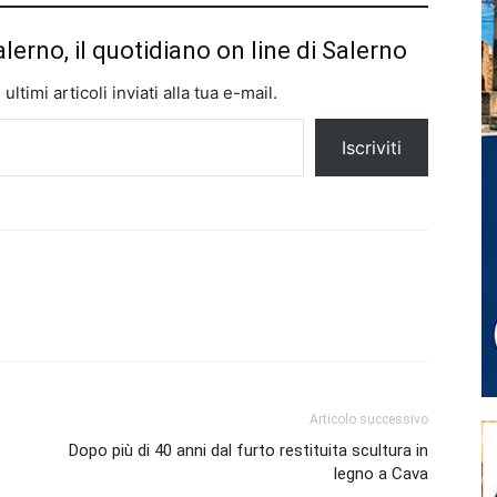
alerno, il quotidiano on line di Salerno
ltimi articoli inviati alla tua e-mail.
Iscriviti
Articolo successivo
Dopo più di 40 anni dal furto restituita scultura in
legno a Cava