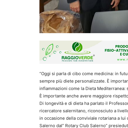
“Oggi si parla di cibo come medicina: in 
sempre più diete personalizzate. È importan
infiammazioni come la Dieta Mediterranea: so
È importante anche avere maggiore rispetto 
Di longevità e di dieta ha parlato il Profess
ricercatore salernitano, riconosciuto a livel
in occasione della conviviale rotariana a lui 
Salerno dal” Rotary Club Salerno” presiedut