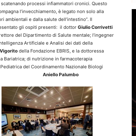
 scatenando processi infiammatori cronici. Questo
ompagna l’invecchiamento, è legato non solo alla
 ambientali e dalla salute dell’intestino”. Il
esentato gli ospiti presenti: il dottor
Giulio Corrivetti
ettore del Dipartimento di Salute mentale; l’ingegner
telligenza Artificiale e Analisi dei dati della
Vigorito
della Fondazione EBRIS, e la dottoressa
ia Bariatrica; di nutrizione in farmacoterapia
 Pediatrica del Coordinamento Nazionale Biologi
iello Palumbo