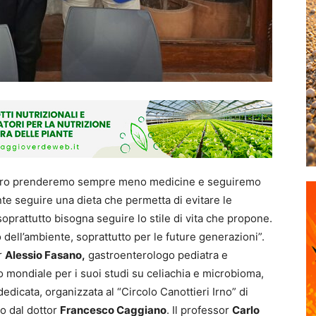
futuro prenderemo sempre meno medicine e seguiremo
te seguire una dieta che permetta di evitare le
prattutto bisogna seguire lo stile di vita che propone.
dell’ambiente, soprattutto per le future generazioni”.
or
Alessio Fasano,
gastroenterologo pediatra e
lo mondiale per i suoi studi su celiachia e microbioma,
dedicata, organizzata al “Circolo Canottieri Irno” di
o dal dottor
Francesco Caggiano
. Il professor
Carlo