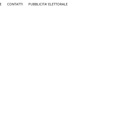
E
CONTATTI
PUBBLICITA’ ELETTORALE