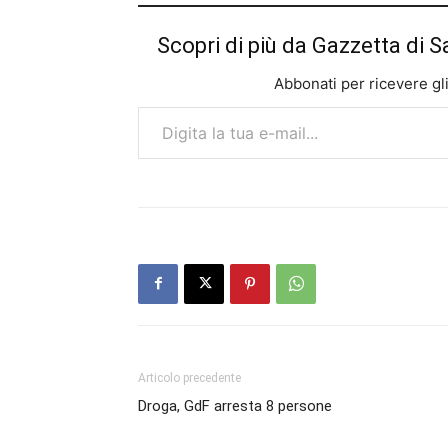
Scopri di più da Gazzetta di S
Abbonati per ricevere gli u
Digita la tua e-mail...
Articolo precedente
Droga, GdF arresta 8 persone