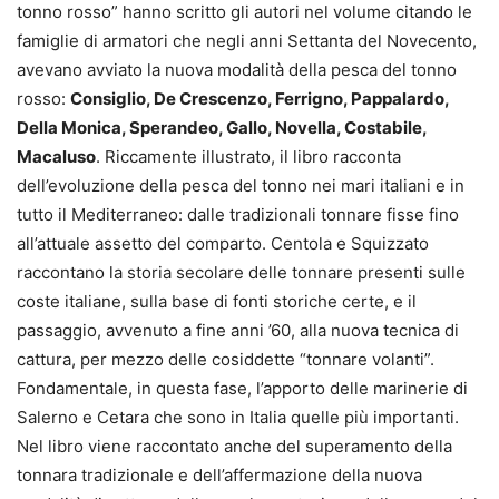
tonno rosso” hanno scritto gli autori nel volume citando le
famiglie di armatori che negli anni Settanta del Novecento,
avevano avviato la nuova modalità della pesca del tonno
rosso:
Consiglio, De Crescenzo, Ferrigno, Pappalardo,
Della Monica, Sperandeo, Gallo, Novella, Costabile,
Macaluso
. Riccamente illustrato, il libro racconta
dell’evoluzione della pesca del tonno nei mari italiani e in
tutto il Mediterraneo: dalle tradizionali tonnare fisse fino
all’attuale assetto del comparto. Centola e Squizzato
raccontano la storia secolare delle tonnare presenti sulle
coste italiane, sulla base di fonti storiche certe, e il
passaggio, avvenuto a fine anni ’60, alla nuova tecnica di
cattura, per mezzo delle cosiddette “tonnare volanti”.
Fondamentale, in questa fase, l’apporto delle marinerie di
Salerno e Cetara che sono in Italia quelle più importanti.
Nel libro viene raccontato anche del superamento della
tonnara tradizionale e dell’affermazione della nuova