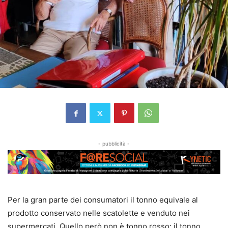
- pubblicità -
Per la gran parte dei consumatori il tonno equivale al
prodotto conservato nelle scatolette e venduto nei
supermercati. Quello però non è tonno rosso: il tonno