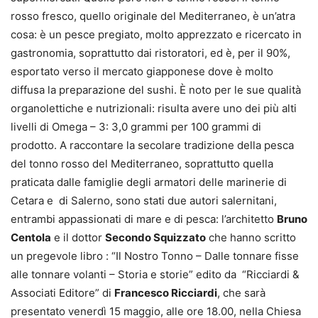
rosso fresco, quello originale del Mediterraneo, è un’atra
cosa: è un pesce pregiato, molto apprezzato e ricercato in
gastronomia, soprattutto dai ristoratori, ed è, per il 90%,
esportato verso il mercato giapponese dove è molto
diffusa la preparazione del sushi. È noto per le sue qualità
organolettiche e nutrizionali: risulta avere uno dei più alti
livelli di Omega – 3: 3,0 grammi per 100 grammi di
prodotto. A raccontare la secolare tradizione della pesca
del tonno rosso del Mediterraneo, soprattutto quella
praticata dalle famiglie degli armatori delle marinerie di
Cetara e di Salerno, sono stati due autori salernitani,
entrambi appassionati di mare e di pesca: l’architetto
Bruno
Centola
e il dottor
Secondo Squizzato
che hanno scritto
un pregevole libro : “Il Nostro Tonno – Dalle tonnare fisse
alle tonnare volanti – Storia e storie” edito da “Ricciardi &
Associati Editore” di
Francesco Ricciardi
, che sarà
presentato venerdì 15 maggio, alle ore 18.00, nella Chiesa