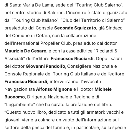
di Santa Maria De Lama, sede del “Touring Club Salerno”,
nel centro storico di Salerno. L’incontro è stato organizzato
dal “Touring Club Italiano”, “Club del Territorio di Salerno”
presieduto dal Console
Secondo Squizzato
, già Sindaco
del Comune di Cetara, con la collaborazione
dell’International Propeller Club, presieduto dal dottor
Maurizio De Cesare
, e con la casa editrice “Ricciardi &
Associati” dell’editore
Francesco Ricciardi.
Dopo i saluti
del dottor
Giovanni Pandolfo,
Consigliere Nazionale e
Console Regionale del Touring Club Italiano e dell’editore
Francesco Ricciardi,
interverranno: l’avvocato
Navigazionista
Alfonso Mignone
e il dottor
Michele
Buonomo
, Dirigente Nazionale e Regionale di
“Legambiente” che ha curato la prefazione del libro.
“Questo nuovo libro, dedicato a tutti gli armatori: vecchi e
giovani, viene a colmare un vuoto dell’informazione sul
settore della pesca del tonno e, in particolare, sulla specie