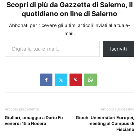
Scopri di più da Gazzetta di Salerno, il
quotidiano on line di Salerno
Abbonati per ricevere gli ultimi articoli inviati alla tua e-
mail.
Digita la tua e-mail...
Iscriviti
Articolo precedente
Articolo successivo
Giullari, omaggio a Dario Fo
Giochi Universitari Europei,
venerdì 15 a Nocera
meeting al Campus di
Fisciano