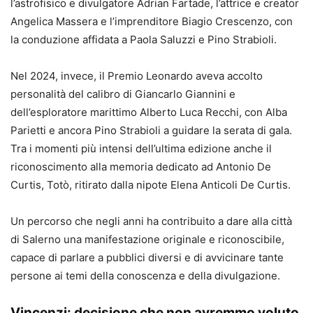
l’astrofisico e divulgatore Adrian Fartade, l’attrice e creator
Angelica Massera e l’imprenditore Biagio Crescenzo, con
la conduzione affidata a Paola Saluzzi e Pino Strabioli.
Nel 2024, invece, il Premio Leonardo aveva accolto
personalità del calibro di Giancarlo Giannini e
dell’esploratore marittimo Alberto Luca Recchi, con Alba
Parietti e ancora Pino Strabioli a guidare la serata di gala.
Tra i momenti più intensi dell’ultima edizione anche il
riconoscimento alla memoria dedicato ad Antonio De
Curtis, Totò, ritirato dalla nipote Elena Anticoli De Curtis.
Un percorso che negli anni ha contribuito a dare alla città
di Salerno una manifestazione originale e riconoscibile,
capace di parlare a pubblici diversi e di avvicinare tante
persone ai temi della conoscenza e della divulgazione.
Vincenzi: decisione che non avremmo voluto