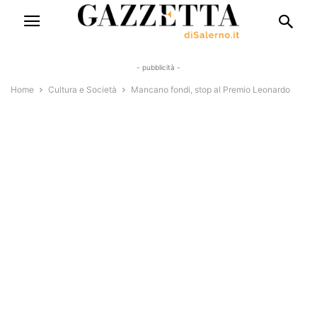
- pubblicità -
Home
Cultura e Società
Mancano fondi, stop al Premio Leonardo