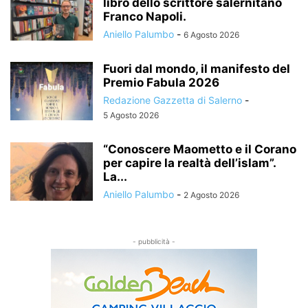
libro dello scrittore salernitano
Franco Napoli.
Aniello Palumbo
-
6 Agosto 2026
Fuori dal mondo, il manifesto del
Premio Fabula 2026
Redazione Gazzetta di Salerno
-
5 Agosto 2026
“Conoscere Maometto e il Corano
per capire la realtà dell’islam”.
La...
Aniello Palumbo
-
2 Agosto 2026
- pubblicità -