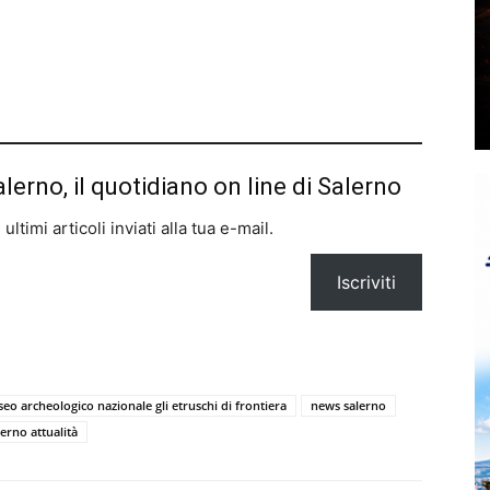
alerno, il quotidiano on line di Salerno
ltimi articoli inviati alla tua e-mail.
Iscriviti
eo archeologico nazionale gli etruschi di frontiera
news salerno
lerno attualità