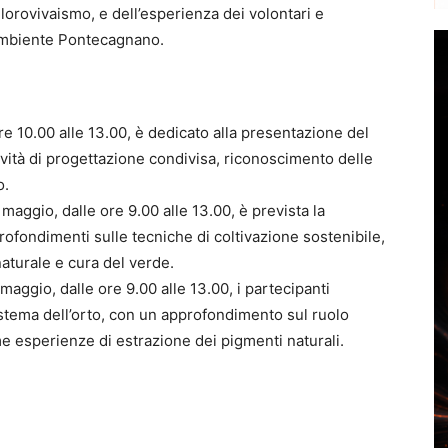
lorovivaismo, e dell’esperienza dei volontari e
gambiente Pontecagnano.
re 10.00 alle 13.00, è dedicato alla presentazione del
ttività di progettazione condivisa, riconoscimento delle
o.
ggio, dalle ore 9.00 alle 13.00, è prevista la
ofondimenti sulle tecniche di coltivazione sostenibile,
naturale e cura del verde.
maggio, dalle ore 9.00 alle 13.00, i partecipanti
istema dell’orto, con un approfondimento sul ruolo
ime esperienze di estrazione dei pigmenti naturali.