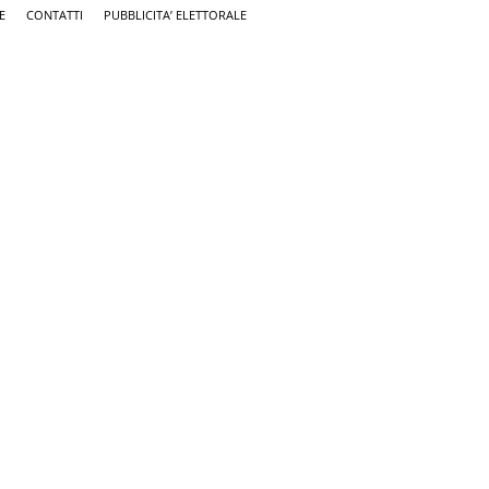
E
CONTATTI
PUBBLICITA’ ELETTORALE