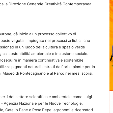
dalla Direzione Generale Creatività Contemporanea
 Taurone, dà inizio a un processo collettivo di
ecie vegetali impiegate nei processi artistici, che
assionati in un luogo della cultura e spazio verde
ica, sostenibilità ambientale e inclusione sociale.
i proseguire in maniera continuativa e sostenibile i
tilizza pigmenti naturali estratti da fiori e piante per la
i al Museo di Pontecagnano e al Parco nei mesi scorsi.
esperti del settore scientifico e ambientale come Luigi
 – Agenzia Nazionale per le Nuove Tecnologie,
le, Catello Pane e Rosa Pepe, agronomi e ricercatori