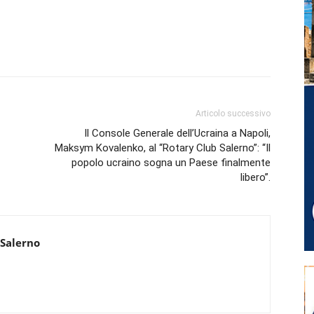
Articolo successivo
Il Console Generale dell’Ucraina a Napoli,
Maksym Kovalenko, al “Rotary Club Salerno”: “Il
popolo ucraino sogna un Paese finalmente
libero”.
 Salerno