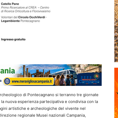
archeologico di Pontecagnano si terranno tre giornate
, la nuova esperienza partecipativa e condivisa con la
gini artistiche e archeologiche del vivente nel
a Direzione regionale Musei nazionali Campania,