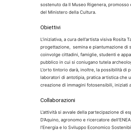
sostenuto da Il Museo Rigenera, promosso 
del Ministero della Cultura.
Obiettivi
L’iniziativa, a cura dell’artista visiva Rosita
progettazione, semina e piantumazione di sp
coinvolge cittadini, famiglie, studenti e app
pubblico in cui si coniugano tutela archeolog
L’orto tintorio darà, inoltre, la possibilità d
laboratori di antotipia, pratica artistica che u
creazione di immagini fotosensibili, iniziat
Collaborazioni
L’attività si avvale della partecipazione di 
D’Aquino, agronomo e ricercatore dell’ENEA
l’Energia e lo Sviluppo Economico Sostenibi