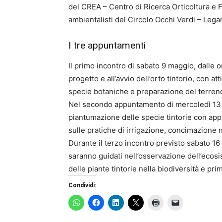
del CREA – Centro di Ricerca Orticoltura e F
ambientalisti del Circolo Occhi Verdi – Le
I tre appuntamenti
Il primo incontro di sabato 9 maggio, dalle o
progetto e all’avvio dell’orto tintorio, con a
specie botaniche e preparazione del terren
Nel secondo appuntamento di mercoledì 13 ma
piantumazione delle specie tintorie con appr
sulle pratiche di irrigazione, concimazione 
Durante il terzo incontro previsto sabato 16 
saranno guidati nell’osservazione dell’ecos
delle piante tintorie nella biodiversità e pr
Condividi: