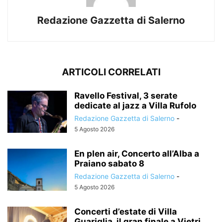
Redazione Gazzetta di Salerno
ARTICOLI CORRELATI
Ravello Festival, 3 serate
dedicate al jazz a Villa Rufolo
Redazione Gazzetta di Salerno
-
5 Agosto 2026
En plen air, Concerto all’Alba a
Praiano sabato 8
Redazione Gazzetta di Salerno
-
5 Agosto 2026
Concerti d’estate di Villa
Guariglia, il gran finale a Vietri