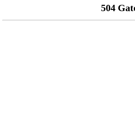
504 Gat