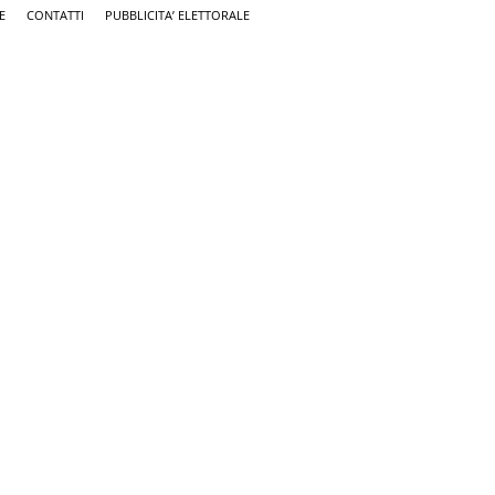
E
CONTATTI
PUBBLICITA’ ELETTORALE