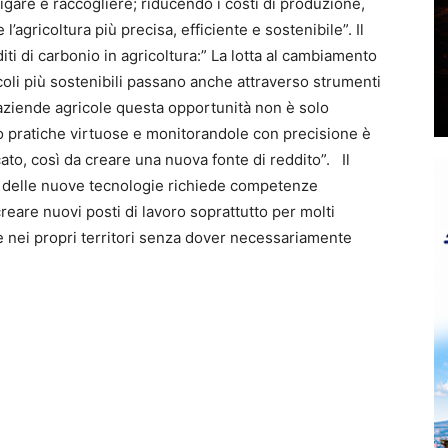
rigare e raccogliere; riducendo i costi di produzione,
 l’agricoltura più precisa, efficiente e sostenibile”. Il
i di carbonio in agricoltura:” La lotta al cambiamento
icoli più sostenibili passano anche attraverso strumenti
e aziende agricole questa opportunità non è solo
 pratiche virtuose e monitorandole con precisione è
ato, così da creare una nuova fonte di reddito”. Il
o delle nuove tecnologie richiede competenze
reare nuovi posti di lavoro soprattutto per molti
e nei propri territori senza dover necessariamente