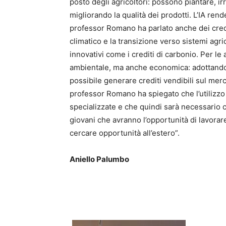
posto degli agricoltori: possono piantare, ir
migliorando la qualità dei prodotti. L’IA rende
professor Romano ha parlato anche dei credit
climatico e la transizione verso sistemi agr
innovativi come i crediti di carbonio. Per l
ambientale, ma anche economica: adottando
possibile generare crediti vendibili sul merc
professor Romano ha spiegato che l’utilizz
specializzate e che quindi sarà necessario c
giovani che avranno l’opportunità di lavorar
cercare opportunità all’estero”.
Aniello Palumbo