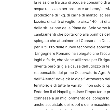
la relazione fra uso di acqua e consumo di a
acqua utilizzata per produrre un bene/servi
produzione di 1kg. di carne di manzo, ad ese
tazzina di caffè ci vogliono circa 140 litri 
della situazione della Piana del Sele verso l
cambiamenti che portarono alla bonifica del 
spiegato che attualmente i Consorzi in Dest
per l’utilizzo delle nuove tecnologie applica
L’ingegnere Romano ha spiegato che l’acqua 
laghi e falde, che viene utilizzata per l’irri
diventa però grigia a causa dell’utilizzo di fe
responsabile del primo Osservatorio Agro Amb
dell’“Alento” dove c’è la diga:” Attraverso d
territorio e di tutte le variabili, non solo 
Federico II di Napoli gestisce l’importante p
connesse a un miglioramento del comparto 
anche acquistato dei robot e delle macchine