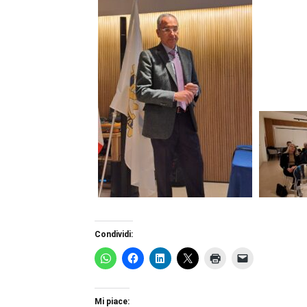
Condividi:
Mi piace: