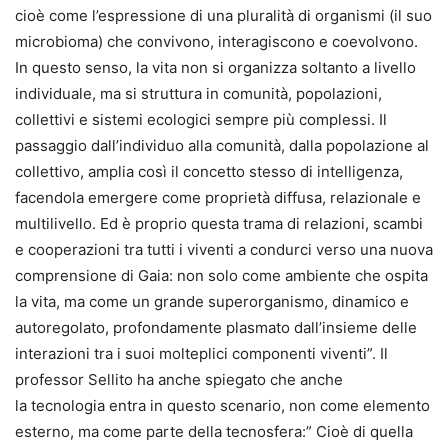
cioè come l’espressione di una pluralità di organismi (il suo
microbioma) che convivono, interagiscono e coevolvono.
In questo senso, la vita non si organizza soltanto a livello
individuale, ma si struttura in comunità, popolazioni,
collettivi e sistemi ecologici sempre più complessi. Il
passaggio dall’individuo alla comunità, dalla popolazione al
collettivo, amplia così il concetto stesso di intelligenza,
facendola emergere come proprietà diffusa, relazionale e
multilivello. Ed è proprio questa trama di relazioni, scambi
e cooperazioni tra tutti i viventi a condurci verso una nuova
comprensione di Gaia: non solo come ambiente che ospita
la vita, ma come un grande superorganismo, dinamico e
autoregolato, profondamente plasmato dall’insieme delle
interazioni tra i suoi molteplici componenti viventi”. Il
professor Sellito ha anche spiegato che anche
la tecnologia entra in questo scenario, non come elemento
esterno, ma come parte della tecnosfera:” Cioè di quella