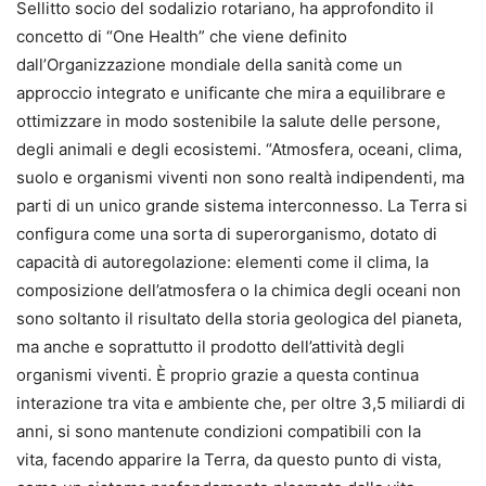
Sellitto socio del sodalizio rotariano, ha approfondito il
concetto di “One Health” che viene definito
dall’Organizzazione mondiale della sanità come un
approccio integrato e unificante che mira a equilibrare e
ottimizzare in modo sostenibile la salute delle persone,
degli animali e degli ecosistemi. “Atmosfera, oceani, clima,
suolo e organismi viventi non sono realtà indipendenti, ma
parti di un unico grande sistema interconnesso. La Terra si
configura come una sorta di superorganismo, dotato di
capacità di autoregolazione: elementi come il clima, la
composizione dell’atmosfera o la chimica degli oceani non
sono soltanto il risultato della storia geologica del pianeta,
ma anche e soprattutto il prodotto dell’attività degli
organismi viventi. È proprio grazie a questa continua
interazione tra vita e ambiente che, per oltre 3,5 miliardi di
anni, si sono mantenute condizioni compatibili con la
vita, facendo apparire la Terra, da questo punto di vista,