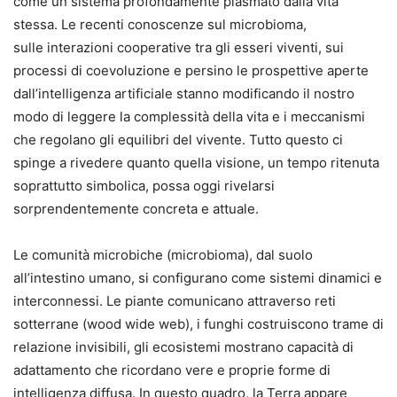
come un sistema profondamente plasmato dalla vita
stessa. Le recenti conoscenze sul microbioma,
sulle interazioni cooperative tra gli esseri viventi, sui
processi di coevoluzione e persino le prospettive aperte
dall’intelligenza artificiale stanno modificando il nostro
modo di leggere la complessità della vita e i meccanismi
che regolano gli equilibri del vivente. Tutto questo ci
spinge a rivedere quanto quella visione, un tempo ritenuta
soprattutto simbolica, possa oggi rivelarsi
sorprendentemente concreta e attuale.
Le comunità microbiche (microbioma), dal suolo
all’intestino umano, si configurano come sistemi dinamici e
interconnessi. Le piante comunicano attraverso reti
sotterrane (wood wide web), i funghi costruiscono trame di
relazione invisibili, gli ecosistemi mostrano capacità di
adattamento che ricordano vere e proprie forme di
intelligenza diffusa. In questo quadro, la Terra appare