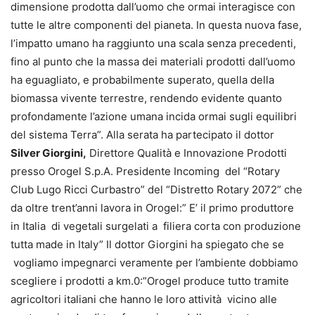
dimensione prodotta dall’uomo che ormai interagisce con
tutte le altre componenti del pianeta. In questa nuova fase,
l’impatto umano ha raggiunto una scala senza precedenti,
fino al punto che la massa dei materiali prodotti dall’uomo
ha eguagliato, e probabilmente superato, quella della
biomassa vivente terrestre, rendendo evidente quanto
profondamente l’azione umana incida ormai sugli equilibri
del sistema Terra”. Alla serata ha partecipato il dottor
Silver Giorgini,
Direttore Qualità e Innovazione Prodotti
presso Orogel S.p.A. Presidente Incoming del “Rotary
Club Lugo Ricci Curbastro” del “Distretto Rotary 2072” che
da oltre trent’anni lavora in Orogel:” E’ il primo produttore
in Italia di vegetali surgelati a filiera corta con produzione
tutta made in Italy” Il dottor Giorgini ha spiegato che se
vogliamo impegnarci veramente per l’ambiente dobbiamo
scegliere i prodotti a km.0:”Orogel produce tutto tramite
agricoltori italiani che hanno le loro attività vicino alle