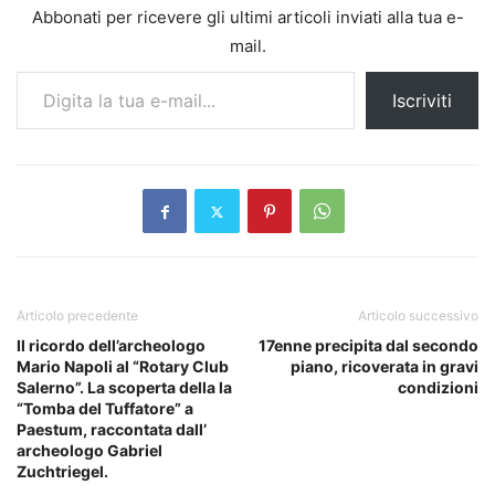
Abbonati per ricevere gli ultimi articoli inviati alla tua e-
mail.
Digita la tua e-mail...
Iscriviti
Articolo precedente
Articolo successivo
Il ricordo dell’archeologo
17enne precipita dal secondo
Mario Napoli al “Rotary Club
piano, ricoverata in gravi
Salerno”. La scoperta della la
condizioni
“Tomba del Tuffatore” a
Paestum, raccontata dall’
archeologo Gabriel
Zuchtriegel.