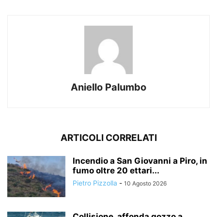
Aniello Palumbo
ARTICOLI CORRELATI
Incendio a San Giovanni a Piro, in
fumo oltre 20 ettari...
Pietro Pizzolla
-
10 Agosto 2026
Collisione, affonda gozzo a