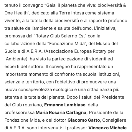
tenuto il convegno “Gaia, il pianeta che vive: biodiversità &
One Health”, dedicato alla Terra intesa come sistema
vivente, alla tutela della biodiversità e al rapporto profondo
tra salute dell’ambiente e salute dell’uomo. L’iniziativa,
promossa dal “Rotary Club Salerno Est” con la
collaborazione della “Fondazione Mida”, del Museo del
Suolo e di A.E.R.A. (Associazione Europea Rotary per
l’Ambiente), ha visto la partecipazione di studenti ed
esperti del settore. Il convegno ha rappresentato un
importante momento di confronto tra scuola, istituzioni,
scienza e territorio, con l’obiettivo di promuovere una
nuova consapevolezza ecologica e una cittadinanza più
attenta alla tutela del pianeta. Dopo i saluti del Presidente
del Club rotariano,
Ermanno Lambiase
, della
professoressa
Maria Rosaria Carfagna,
Presidente della
Fondazione Mida, e del dottor
Giacomo Gatto
, Consigliere
di A.E.R.A. sono intervenuti: il professor
Vincenzo Michele