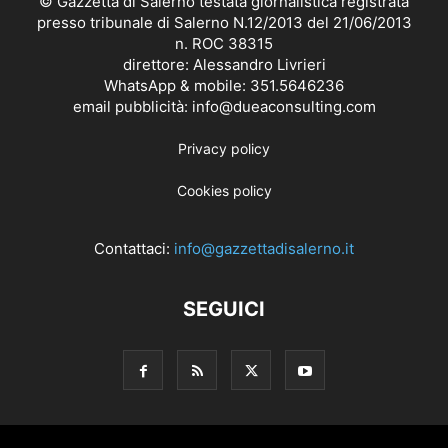
© Gazzetta di Salerno testata giornalistica registrata
presso tribunale di Salerno N.12/2013 del 21/06/2013
n. ROC 38315
direttore: Alessandro Livrieri
WhatsApp & mobile: 351.5646236
email pubblicità: info@dueaconsulting.com
Privacy policy
Cookies policy
Contattaci:
info@gazzettadisalerno.it
SEGUICI