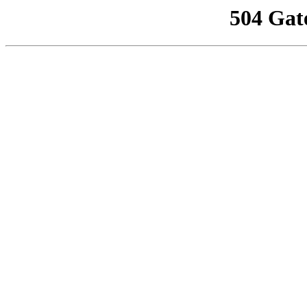
504 Gat