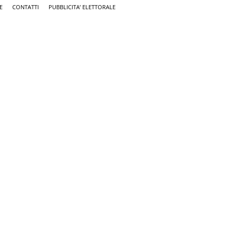
E
CONTATTI
PUBBLICITA’ ELETTORALE