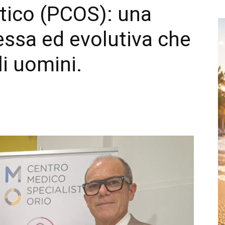
stico (PCOS): una
ssa ed evolutiva che
i uomini.