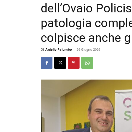
dell’Ovaio Polici
patologia comple
colpisce anche gl
Di
Aniello Palumbo
-
26 Giugno 2026