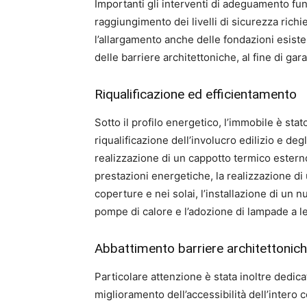
Importanti gli interventi di adeguamento funz
raggiungimento dei livelli di sicurezza richies
l’allargamento anche delle fondazioni esiste
delle barriere architettoniche, al fine di gar
Riqualificazione ed efficientamento
Sotto il profilo energetico, l’immobile è stat
riqualificazione dell’involucro edilizio e deg
realizzazione di un cappotto termico esterno,
prestazioni energetiche, la realizzazione di u
coperture e nei solai, l’installazione di un 
pompe di calore e l’adozione di lampade a l
Abbattimento barriere architettonic
Particolare attenzione è stata inoltre dedica
miglioramento dell’accessibilità dell’intero 