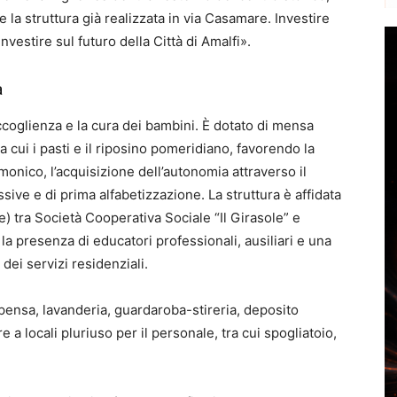
la struttura già realizzata in via Casamare. Investire
investire sul futuro della Città di Amalfi».
a
accoglienza e la cura dei bambini. È dotato di mensa
a cui i pasti e il riposino pomeridiano, favorendo la
monico, l’acquisizione dell’autonomia attraverso il
essive e di prima alfabetizzazione. La struttura è affidata
) tra Società Cooperativa Sociale “Il Girasole” e
la presenza di educatori professionali, ausiliari e una
ei servizi residenziali.
spensa, lavanderia, guardaroba-stireria, deposito
e a locali pluriuso per il personale, tra cui spogliatoio,