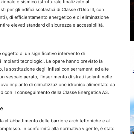
ionale e sismico (strutturale finalizzato al
ti per gli edifici scolastici di Classe d’Uso III, con
nti), di efficientamento energetico e di eliminazione
antire elevati standard di sicurezza e accessibilità.
o oggetto di un significativo intervento di
li impianti tecnologici. Le opere hanno previsto la
 la sostituzione degli infissi con serramenti ad alte
n vespaio aerato, l’inserimento di strati isolanti nelle
nuovo impianto di climatizzazione idronico alimentato da
ed con il conseguimento della Classe Energetica A3.
he
ta all’abbattimento delle barriere architettoniche e al
complesso. In conformità alla normativa vigente, è stato