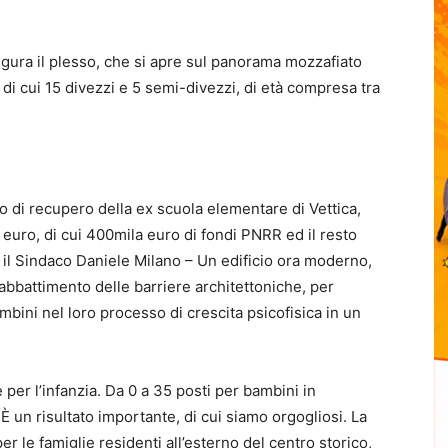
ugura il plesso, che si apre sul panorama mozzafiato
 di cui 15 divezzi e 5 semi-divezzi, di età compresa tra
o di recupero della ex scuola elementare di Vettica,
 euro, di cui 400mila euro di fondi PNRR ed il resto
 il Sindaco Daniele Milano – Un edificio ora moderno,
l’abbattimento delle barriere architettoniche, per
bini nel loro processo di crescita psicofisica in un
per l’infanzia. Da 0 a 35 posti per bambini in
È un risultato importante, di cui siamo orgogliosi. La
er le famiglie residenti all’esterno del centro storico,