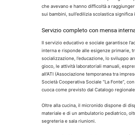
che avevano e hanno difficoltà a raggiungere 
sui bambini, sull’edilizia scolastica significa 
Servizio completo con mensa intern
Il servizio educativo e sociale garantisce l’
interna e risponde alle esigenze primarie, tr
socializzazione, l’educazione, lo sviluppo ar
gioco, le attività laboratoriali manuali, espr
all’ATI (Associazione temporanea tra imprese
Società Cooperativa Sociale “La Fonte”, con 
cuoca come previsto dal Catalogo regionale d
Oltre alla cucina, il micronido dispone di di
materiale e di un ambulatorio pediatrico, oltr
segreteria e sala riunioni.