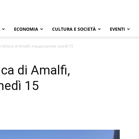
ECONOMIA
CULTURA E SOCIETÀ
EVENTI
 Vettica di Amalfi, inaugurazione lunedì 15
ca di Amalfi,
nedì 15