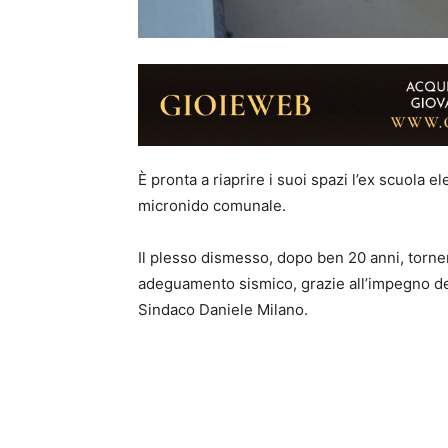
È pronta a riaprire i suoi spazi l’ex scuola e
micronido comunale.
Il plesso dismesso, dopo ben 20 anni, tornerà
adeguamento sismico, grazie all’impegno de
Sindaco Daniele Milano.