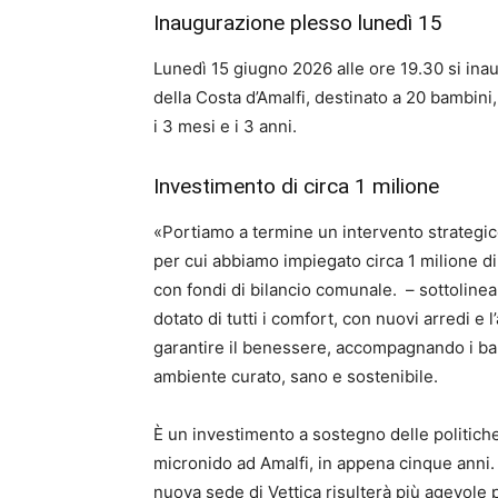
Inaugurazione plesso lunedì 15
Lunedì 15 giugno 2026 alle ore 19.30 si ina
della Costa d’Amalfi, destinato a 20 bambini,
i 3 mesi e i 3 anni.
Investimento di circa 1 milione
«Portiamo a termine un intervento strategic
per cui abbiamo impiegato circa 1 milione di
con fondi di bilancio comunale. – sottolinea
dotato di tutti i comfort, con nuovi arredi e 
garantire il benessere, accompagnando i bam
ambiente curato, sano e sostenibile.
È un investimento a sostegno delle politiche 
micronido ad Amalfi, in appena cinque anni. 
nuova sede di Vettica risulterà più agevole p