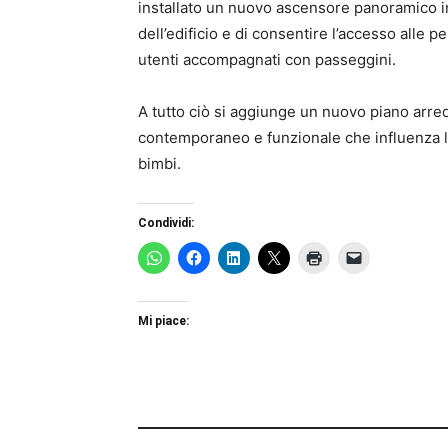
installato un nuovo ascensore panoramico in ac
dell’edificio e di consentire l’accesso alle 
utenti accompagnati con passeggini.
A tutto ciò si aggiunge un nuovo piano arred
contemporaneo e funzionale che influenza la
bimbi.
Condividi:
Mi piace: