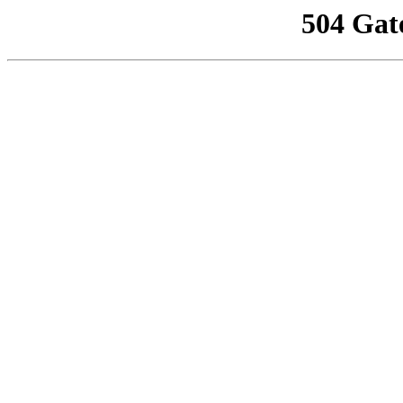
504 Gat