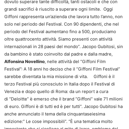
dovuto superare tante difficoltà, tanti ostacoli e che con
grandi sacrifici è riuscito a superare ogni limite. Oggi
Giffoni rappresenta un’azienda che lavora tutto l’anno, non
solo nel periodo del Festival. Con 90 dipendenti, che nel
periodo del Festival aumentano fino a 500, produciamo
oltre quattrocento attività. Siamo presenti con attività
internazionali in 28 paesi del mondo”. Jacopo Gubitosi, sin
da bambino è stato coinvolto dal padre e dalla madre,
Alfonsina Novellino
, nelle attività del “Giffoni Film
Festival”: A 18 anni ho deciso che il “Giffoni Film Festival”
sarebbe diventata la mia missione di vita. Giffoni è il
terzo Festival più conosciuto in Italia dopo il Festival di
Venezia e dopo quello di Roma: da un report a cura
di “Deloitte” è emerso che il brand “Giffoni” vale 71 milioni
di euro. Giffoni è di tutti ed è per tutti”. Jacopo Gubitosi ha
anche annunciato il tema della cinquantaseiesima
edizione:” Le cose impossibili”. “È una tematica molto
importante che si ricollega al mito di Icaro, emblema del