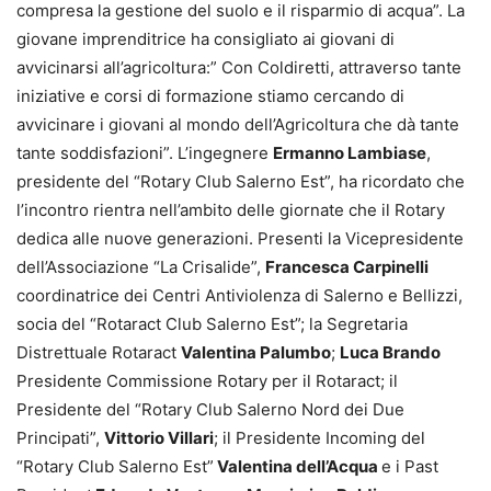
compresa la gestione del suolo e il risparmio di acqua”. La
giovane imprenditrice ha consigliato ai giovani di
avvicinarsi all’agricoltura:” Con Coldiretti, attraverso tante
iniziative e corsi di formazione stiamo cercando di
avvicinare i giovani al mondo dell’Agricoltura che dà tante
tante soddisfazioni”. L’ingegnere
Ermanno Lambiase
,
presidente del “Rotary Club Salerno Est”, ha ricordato che
l’incontro rientra nell’ambito delle giornate che il Rotary
dedica alle nuove generazioni. Presenti la Vicepresidente
dell’Associazione “La Crisalide”,
Francesca Carpinelli
coordinatrice dei Centri Antiviolenza di Salerno e Bellizzi,
socia del “Rotaract Club Salerno Est”; la Segretaria
Distrettuale Rotaract
Valentina Palumbo
;
Luca Brando
Presidente Commissione Rotary per il Rotaract; il
Presidente del “Rotary Club Salerno Nord dei Due
Principati”,
Vittorio Villari
; il Presidente Incoming del
“Rotary Club Salerno Est”
Valentina dell’Acqua
e i Past