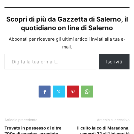
Scopri di più da Gazzetta di Salerno, il
quotidiano on line di Salerno
Abbonati per ricevere gli ultimi articoli inviati alla tua e-
mail.
Digita la tua e-mail...
Iscriviti
Articolo precedente
Articolo successivo
Trovato in possesso di oltre
Il culto laico di Maradona,
700g di cocaina, arrestato
venerdì 22 all’Università