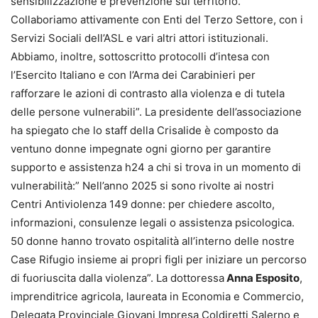
sensibilizzazione e prevenzione sul territorio.
Collaboriamo attivamente con Enti del Terzo Settore, con i
Servizi Sociali dell’ASL e vari altri attori istituzionali.
Abbiamo, inoltre, sottoscritto protocolli d’intesa con
l’Esercito Italiano e con l’Arma dei Carabinieri per
rafforzare le azioni di contrasto alla violenza e di tutela
delle persone vulnerabili”. La presidente dell’associazione
ha spiegato che lo staff della Crisalide è composto da
ventuno donne impegnate ogni giorno per garantire
supporto e assistenza h24 a chi si trova in un momento di
vulnerabilità:” Nell’anno 2025 si sono rivolte ai nostri
Centri Antiviolenza 149 donne: per chiedere ascolto,
informazioni, consulenze legali o assistenza psicologica.
50 donne hanno trovato ospitalità all’interno delle nostre
Case Rifugio insieme ai propri figli per iniziare un percorso
di fuoriuscita dalla violenza”. La dottoressa
Anna Esposito
,
imprenditrice agricola, laureata in Economia e Commercio,
Delegata Provinciale Giovani Impresa Coldiretti Salerno e