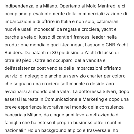
Indipendenza, e a Milano. Operiamo al Molo Manfredi e ci
occupiamo prevalentemente della commercializzazione di
imbarcazioni e di offrire in Italia e non solo, catamarani
nuovi e usati, monoscafi da regata e crociera, yacht e
barche a vela di lusso di cantieri francesi leader nella
produzione mondiale quali Jeanneau, Lagoon e CNB Yacht
Builders. Da natanti di 30 piedi sino a Yacht di lusso di
oltre 80 piedi. Oltre ad occuparci della vendita e
dell’assistenza post vendita delle imbarcazioni offriamo
servizi di noleggio e anche un servizio charter per coloro
che sognano una crociera settimanale o desiderano
avvicinarsi al mondo della vela”. La dottoressa Silveri, dopo
essersi laureata in Comunicazione e Marketing e dopo una
breve esperienza lavorativa nel mondo della consulenza
bancaria a Milano, da cinque anni lavora nell’azienda di
famiglia che ha esteso il proprio business oltre i confini
nazionali:” Ho un background atipico e trasversale: ho