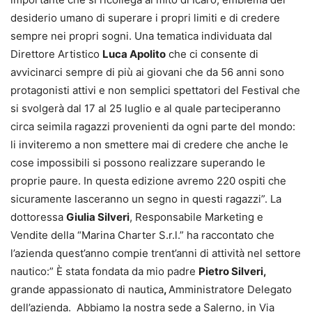
desiderio umano di superare i propri limiti e di credere
sempre nei propri sogni. Una tematica individuata dal
Direttore Artistico
Luca Apolito
che ci consente di
avvicinarci sempre di più ai giovani che da 56 anni sono
protagonisti attivi e non semplici spettatori del Festival che
si svolgerà dal 17 al 25 luglio e al quale parteciperanno
circa seimila ragazzi provenienti da ogni parte del mondo:
li inviteremo a non smettere mai di credere che anche le
cose impossibili si possono realizzare superando le
proprie paure. In questa edizione avremo 220 ospiti che
sicuramente lasceranno un segno in questi ragazzi”. La
dottoressa
Giulia Silveri
, Responsabile Marketing e
Vendite della “Marina Charter S.r.l.” ha raccontato che
l’azienda quest’anno compie trent’anni di attività nel settore
nautico:” È stata fondata da mio padre
Pietro Silveri,
grande appassionato di nautica
,
Amministratore Delegato
dell’azienda. Abbiamo la nostra sede a Salerno, in Via