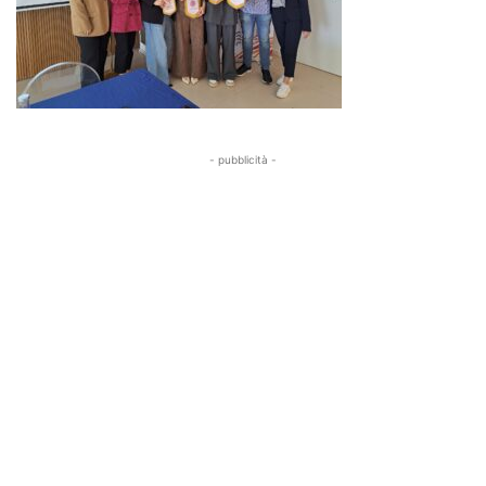
- pubblicità -