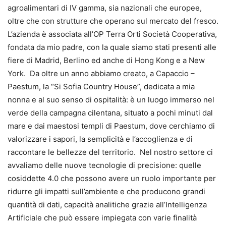
agroalimentari di IV gamma, sia nazionali che europee,
oltre che con strutture che operano sul mercato del fresco.
L’azienda è associata all’OP Terra Orti Società Cooperativa,
fondata da mio padre, con la quale siamo stati presenti alle
fiere di Madrid, Berlino ed anche di Hong Kong e a New
York. Da oltre un anno abbiamo creato, a Capaccio –
Paestum, la “Si Sofia Country House”, dedicata a mia
nonna e al suo senso di ospitalità: è un luogo immerso nel
verde della campagna cilentana, situato a pochi minuti dal
mare e dai maestosi templi di Paestum, dove cerchiamo di
valorizzare i sapori, la semplicità e l’accoglienza e di
raccontare le bellezze del territorio. Nel nostro settore ci
avvaliamo delle nuove tecnologie di precisione: quelle
cosiddette 4.0 che possono avere un ruolo importante per
ridurre gli impatti sull’ambiente e che producono grandi
quantità di dati, capacità analitiche grazie all’Intelligenza
Artificiale che può essere impiegata con varie finalità