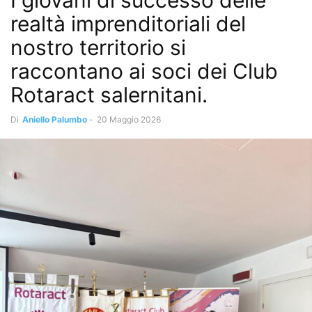
I giovani di successo delle
realtà imprenditoriali del
nostro territorio si
raccontano ai soci dei Club
Rotaract salernitani.
Di
Aniello Palumbo
-
20 Maggio 2026