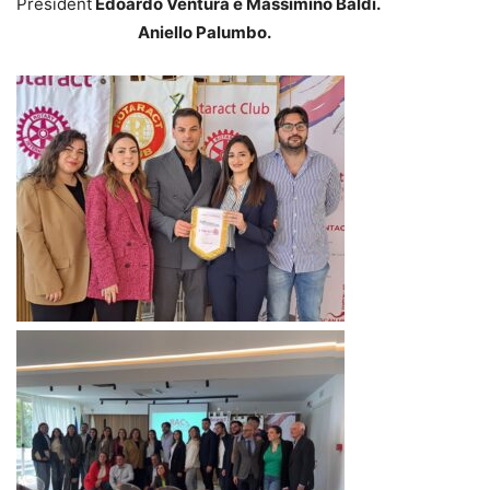
President
Edoardo Ventura e Massimino Baldi.
Aniello Palumbo.