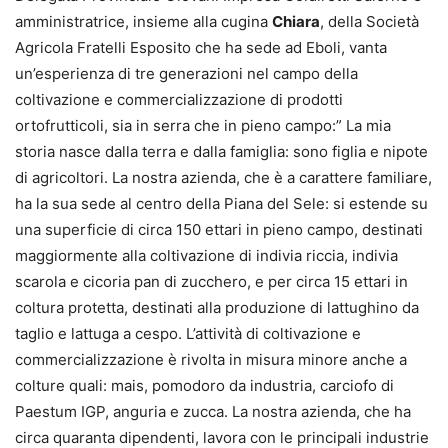
amministratrice, insieme alla cugina
Chiara
, della Società
Agricola Fratelli Esposito che ha sede ad Eboli, vanta
un’esperienza di tre generazioni nel campo della
coltivazione e commercializzazione di prodotti
ortofrutticoli, sia in serra che in pieno campo:” La mia
storia nasce dalla terra e dalla famiglia: sono figlia e nipote
di agricoltori. La nostra azienda, che è a carattere familiare,
ha la sua sede al centro della Piana del Sele: si estende su
una superficie di circa 150 ettari in pieno campo, destinati
maggiormente alla coltivazione di indivia riccia, indivia
scarola e cicoria pan di zucchero, e per circa 15 ettari in
coltura protetta, destinati alla produzione di lattughino da
taglio e lattuga a cespo. L’attività di coltivazione e
commercializzazione è rivolta in misura minore anche a
colture quali: mais, pomodoro da industria, carciofo di
Paestum IGP, anguria e zucca. La nostra azienda, che ha
circa quaranta dipendenti, lavora con le principali industrie