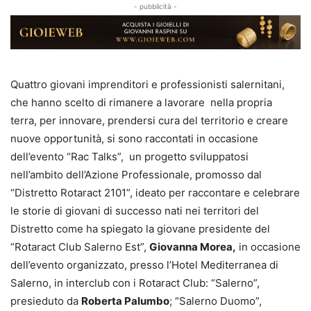
- pubblicità -
Quattro giovani imprenditori e professionisti salernitani,
che hanno scelto di rimanere a lavorare nella propria
terra, per innovare, prendersi cura del territorio e creare
nuove opportunità, si sono raccontati in occasione
dell’evento “Rac Talks”, un progetto sviluppatosi
nell’ambito dell’Azione Professionale, promosso dal
“Distretto Rotaract 2101”, ideato per raccontare e celebrare
le storie di giovani di successo nati nei territori del
Distretto come ha spiegato la giovane presidente del
“Rotaract Club Salerno Est”,
Giovanna Morea,
in occasione
dell’evento organizzato, presso l’Hotel Mediterranea di
Salerno, in interclub con i Rotaract Club: “Salerno”,
presieduto da
Roberta Palumbo
; “Salerno Duomo”,