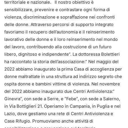
territoriale e nazionale. Il nostro obiettivo è
sensibilizzare, prevenire e contrastare ogni forma di
violenza, discriminazione e sopraffazione nei confronti
delle donne. Attraverso percorsi di supporto integrato
favoriamo il recupero dell’autonomia e il reinserimento
lavorativo delle donne e il loro reinserimento nel mondo
del lavoro, contribuendo alla costruzione di un futuro
libero, dignitoso e indipendente”. La dottoressa Bolettieri
ha raccontato la storia dell’associazione:” Nel maggio del
2022 abbiamo inaugurato la prima Casa di accoglienza per
donne maltrattate in una struttura ad indirizzo segreto che
ospita donne e bambini vittime di violenza. Nel novembre
del 2022 abbiamo inaugurato due Centri Antiviolenza:”
Ginevra”, con sede a Serre, e “Febe”, con sede a Salerno,
in Via Bottiglieri 21. Operiamo in Campania, in Puglia e nel
Lazio, dove gestiamo una rete di Centri Antiviolenza e
Case Rifugio. Promuoviamo anche attività di