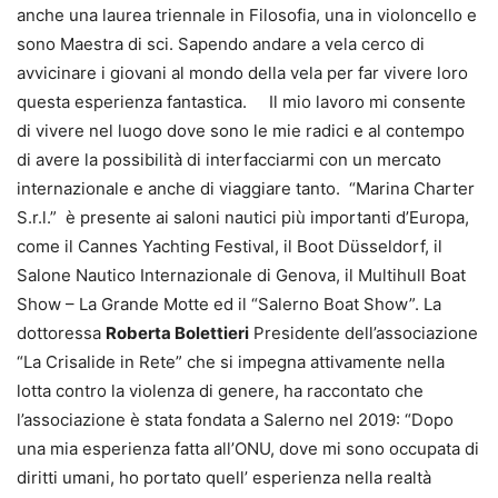
anche una laurea triennale in Filosofia, una in violoncello e
sono Maestra di sci. Sapendo andare a vela cerco di
avvicinare i giovani al mondo della vela per far vivere loro
questa esperienza fantastica. Il mio lavoro mi consente
di vivere nel luogo dove sono le mie radici e al contempo
di avere la possibilità di interfacciarmi con un mercato
internazionale e anche di viaggiare tanto. “Marina Charter
S.r.l.” è presente ai saloni nautici più importanti d’Europa,
come il Cannes Yachting Festival, il Boot Düsseldorf, il
Salone Nautico Internazionale di Genova, il Multihull Boat
Show – La Grande Motte ed il “Salerno Boat Show”. La
dottoressa
Roberta Bolettieri
Presidente dell’associazione
“La Crisalide in Rete” che si impegna attivamente nella
lotta contro la violenza di genere, ha raccontato che
l’associazione è stata fondata a Salerno nel 2019: “Dopo
una mia esperienza fatta all’ONU, dove mi sono occupata di
diritti umani, ho portato quell’ esperienza nella realtà