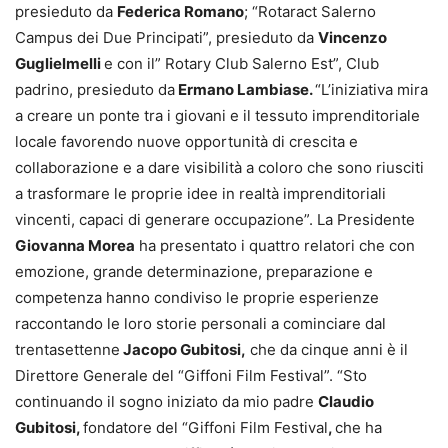
presieduto da
Federica Romano
; “Rotaract Salerno
Campus dei Due Principati”, presieduto da
Vincenzo
Guglielmelli
e con il” Rotary Club Salerno Est”, Club
padrino, presieduto da
Ermano Lambiase.
“L’iniziativa mira
a creare un ponte tra i giovani e il tessuto imprenditoriale
locale favorendo nuove opportunità di crescita e
collaborazione e a dare visibilità a coloro che sono riusciti
a trasformare le proprie idee in realtà imprenditoriali
vincenti, capaci di generare occupazione”. La Presidente
Giovanna Morea
ha presentato i quattro relatori che con
emozione, grande determinazione, preparazione e
competenza hanno condiviso le proprie esperienze
raccontando le loro storie personali a cominciare dal
trentasettenne
Jacopo Gubitosi,
che da cinque anni è il
Direttore Generale del “Giffoni Film Festival”. “Sto
continuando il sogno iniziato da mio padre
Claudio
Gubitosi,
fondatore del “Giffoni Film Festival
,
che ha