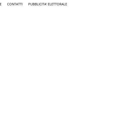
E
CONTATTI
PUBBLICITA’ ELETTORALE