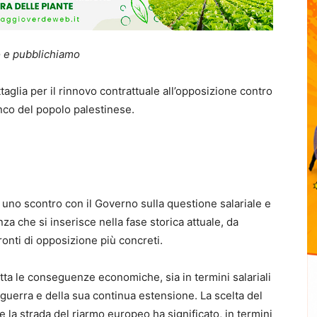
 e pubblichiamo
attaglia per il rinnovo contrattuale all’opposizione contro
nco del popolo palestinese.
uno scontro con il Governo sulla questione salariale e
nza che si inserisce nella fase storica attuale, da
onti di opposizione più concreti.
tta le conseguenze economiche, sia in termini salariali
 guerra e della sua continua estensione. La scelta del
re la strada del riarmo europeo ha significato, in termini