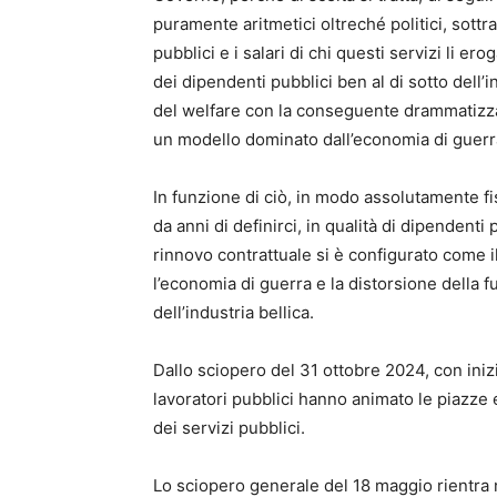
puramente aritmetici oltreché politici, sottr
pubblici e i salari di chi questi servizi li e
dei dipendenti pubblici ben al di sotto dell’
del welfare con la conseguente drammatizzaz
un modello dominato dall’economia di guerr
In funzione di ciò, in modo assolutamente fis
da anni di definirci, in qualità di dipendenti
rinnovo contrattuale si è configurato come i
l’economia di guerra e la distorsione della fu
dell’industria bellica.
Dallo sciopero del 31 ottobre 2024, con inizia
lavoratori pubblici hanno animato le piazze e 
dei servizi pubblici.
Lo sciopero generale del 18 maggio rientra 