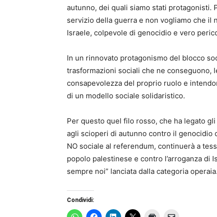
autunno, dei quali siamo stati protagonisti.
servizio della guerra e non vogliamo che il n
Israele, colpevole di genocidio e vero peric
In un rinnovato protagonismo del blocco soci
trasformazioni sociali che ne conseguono, le
consapevolezza del proprio ruolo e intendon
di un modello sociale solidaristico.
Per questo quel filo rosso, che ha legato gli
agli scioperi di autunno contro il genocidio 
NO sociale al referendum, continuerà a tesse
popolo palestinese e contro l’arroganza di 
sempre noi” lanciata dalla categoria operaia
Condividi: