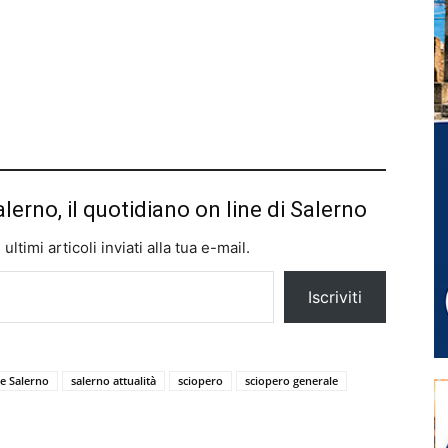
alerno, il quotidiano on line di Salerno
ltimi articoli inviati alla tua e-mail.
Iscriviti
ie Salerno
salerno attualità
sciopero
sciopero generale