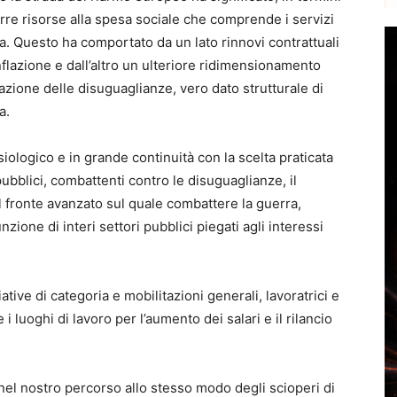
arre risorse alla spesa sociale che comprende i servizi
roga. Questo ha comportato da un lato rinnovi contrattuali
inflazione e dall’altro un ulteriore ridimensionamento
ione delle disuguaglianze, vero dato strutturale di
a.
iologico e in grande continuità con la scelta praticata
 pubblici, combattenti contro le disuguaglianze, il
l fronte avanzato sul quale combattere la guerra,
nzione di interi settori pubblici piegati agli interessi
tive di categoria e mobilitazioni generali, lavoratrici e
i luoghi di lavoro per l’aumento dei salari e il rilancio
nel nostro percorso allo stesso modo degli scioperi di