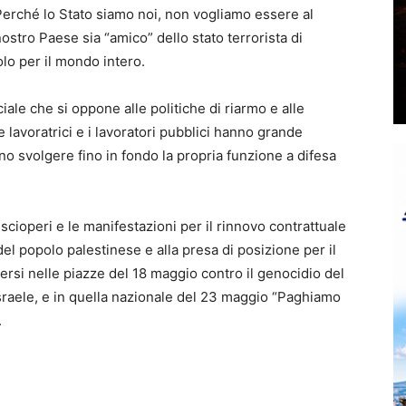
 Perché lo Stato siamo noi, non vogliamo essere al
ostro Paese sia “amico” dello stato terrorista di
olo per il mondo intero.
ale che si oppone alle politiche di riarmo e alle
 lavoratrici e i lavoratori pubblici hanno grande
o svolgere fino in fondo la propria funzione a difesa
 scioperi e le manifestazioni per il rinnovo contrattuale
del popolo palestinese e alla presa di posizione per il
rsi nelle piazze del 18 maggio contro il genocidio del
Israele, e in quella nazionale del 23 maggio “Paghiamo
.