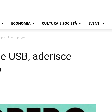
ECONOMIA
CULTURA E SOCIETÀ
EVENTI
 pubblico impiego
e USB, aderisce
o