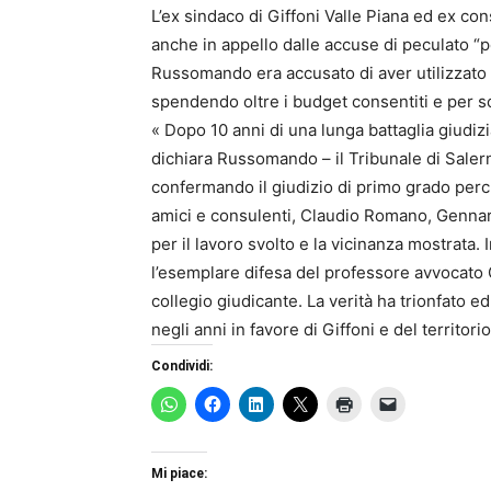
L’ex sindaco di Giffoni Valle Piana ed ex co
anche in appello dalle accuse di peculato “pe
Russomando era accusato di aver utilizzato i
spendendo oltre i budget consentiti e per sc
« Dopo 10 anni di una lunga battaglia giudiz
dichiara Russomando – il Tribunale di Salern
confermando il giudizio di primo grado perch
amici e consulenti, Claudio Romano, Genna
per il lavoro svolto e la vicinanza mostrata
l’esemplare difesa del professore avvocato 
collegio giudicante. La verità ha trionfato ed
negli anni in favore di Giffoni e del territori
Condividi:
Mi piace: