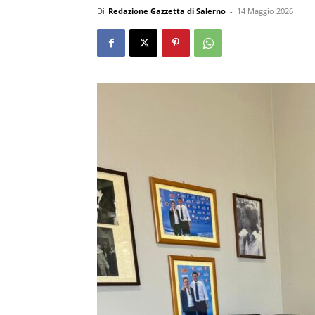
Di
Redazione Gazzetta di Salerno
-
14 Maggio 2026