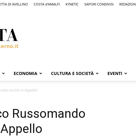
ETTA DI AVELLINO
COSTA d’AMALFI
KYNETIC
SAPORI CONDIVISI
REDAZION
ECONOMIA
CULTURA E SOCIETÀ
EVENTI
solto anche in Appello
daco Russomando
 Appello