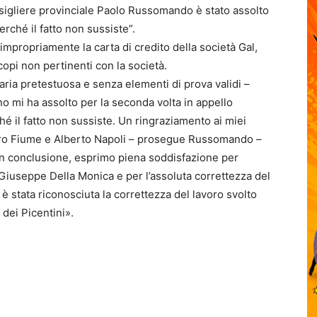
nsigliere provinciale Paolo Russomando è stato assolto
rché il fatto non sussiste”.
mpropriamente la carta di credito della società Gal,
opi non pertinenti con la società.
iaria pretestuosa e senza elementi di prova validi –
o mi ha assolto per la seconda volta in appello
é il fatto non sussiste. Un ringraziamento ai miei
ro Fiume e Alberto Napoli – prosegue Russomando –
. In conclusione, esprimo piena soddisfazione per
Giuseppe Della Monica e per l’assoluta correttezza del
 è stata riconosciuta la correttezza del lavoro svolto
o dei Picentini».