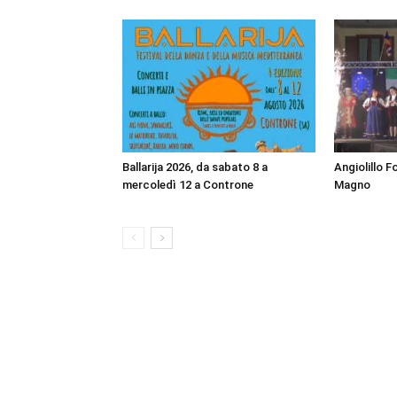
Ballarija 2026, da sabato 8 a
Angiolillo F
mercoledì 12 a Controne
Magno