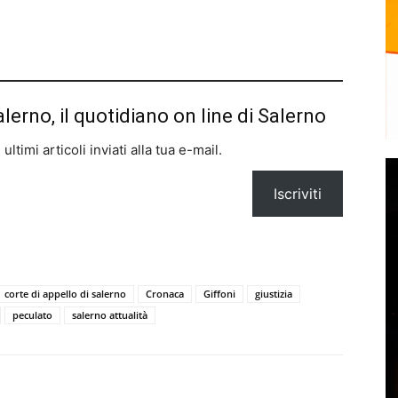
alerno, il quotidiano on line di Salerno
ltimi articoli inviati alla tua e-mail.
Iscriviti
corte di appello di salerno
Cronaca
Giffoni
giustizia
peculato
salerno attualità