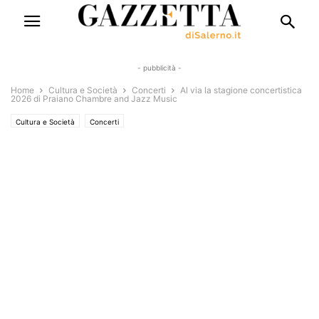
- pubblicità -
Home
Cultura e Società
Concerti
Al via la stagione concertistica
2026 di Praiano Chambre and Jazz Music
Cultura e Società
Concerti