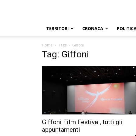
TERRITORI
CRONACA
POLITIC
Home
Tags
Giffoni
Tag: Giffoni
Giffoni Film Festival, tutti gli
appuntamenti