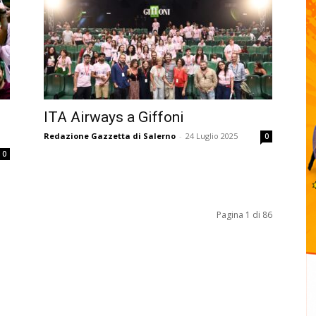
ITA Airways a Giffoni
Redazione Gazzetta di Salerno
-
24 Luglio 2025
0
0
Pagina 1 di 86