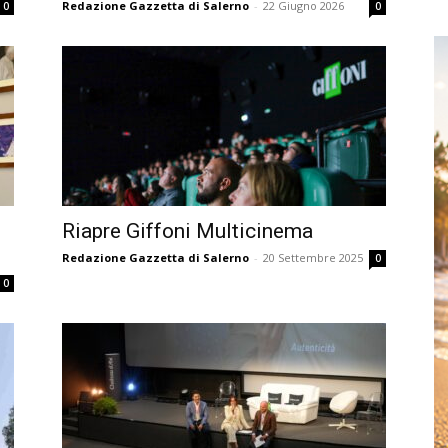
Redazione Gazzetta di Salerno
-
22 Giugno 2026
0
0
Riapre Giffoni Multicinema
Redazione Gazzetta di Salerno
-
20 Settembre 2025
0
0