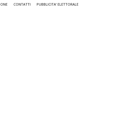
IONE
CONTATTI
PUBBLICITA’ ELETTORALE