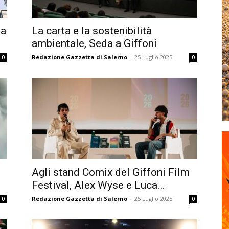
 a
La carta e la sostenibilità
ambientale, Seda a Giffoni
Redazione Gazzetta di Salerno
-
25 Luglio 2025
0
0
Agli stand Comix del Giffoni Film
Festival, Alex Wyse e Luca...
Redazione Gazzetta di Salerno
-
25 Luglio 2025
0
0