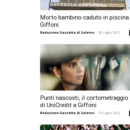
Morto bambino caduto in piscina
Giffoni
Redazione Gazzetta di Salerno
-
28 Luglio 2025
Punti nascosti, il cortometraggio
di UniCredit a Giffoni
Redazione Gazzetta di Salerno
-
25 Luglio 2025