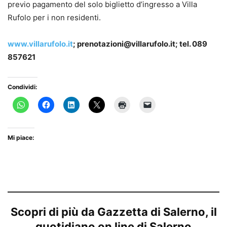
previo pagamento del solo biglietto d’ingresso a Villa
Rufolo per i non residenti.
www.villarufolo.it
;
prenotazioni@villarufolo.it
; tel. 089
857621
Condividi:
Mi piace:
Scopri di più da Gazzetta di Salerno, il
quotidiano on line di Salerno