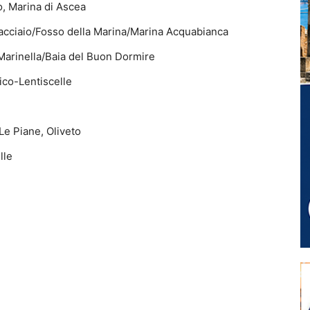
fo, Marina di Ascea
tracciaio/Fosso della Marina/Marina Acquabianca
 Marinella/Baia del Buon Dormire
ico-Lentiscelle
Le Piane, Oliveto
lle