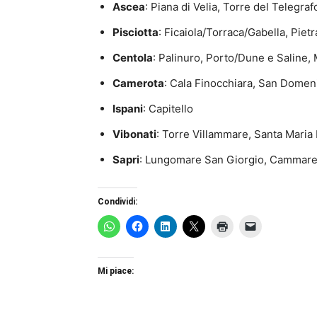
Ascea
: Piana di Velia, Torre del Telegra
Pisciotta
: Ficaiola/Torraca/Gabella, Pie
Centola
: Palinuro, Porto/Dune e Saline,
Camerota
: Cala Finocchiara, San Domen
Ispani
: Capitello
Vibonati
: Torre Villammare, Santa Maria 
Sapri
: Lungomare San Giorgio, Cammare
Condividi:
Mi piace: