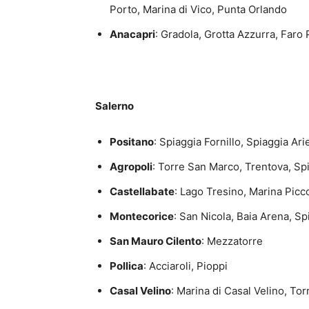
Porto, Marina di Vico, Punta Orlando
Anacapri
: Gradola, Grotta Azzurra, Faro
Salerno
Positano
: Spiaggia Fornillo, Spiaggia Ar
Agropoli
: Torre San Marco, Trentova, Sp
Castellabate
: Lago Tresino, Marina Picc
Montecorice
: San Nicola, Baia Arena, S
San Mauro Cilento
: Mezzatorre
Pollica
: Acciaroli, Pioppi
Casal Velino
: Marina di Casal Velino, To