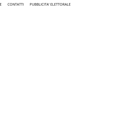
E
CONTATTI
PUBBLICITA’ ELETTORALE