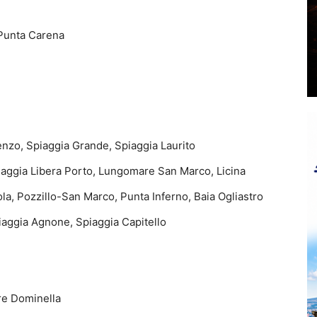
 Punta Carena
ienzo, Spiaggia Grande, Spiaggia Laurito
iaggia Libera Porto, Lungomare San Marco, Licina
ola, Pozzillo-San Marco, Punta Inferno, Baia Ogliastro
piaggia Agnone, Spiaggia Capitello
rre Dominella