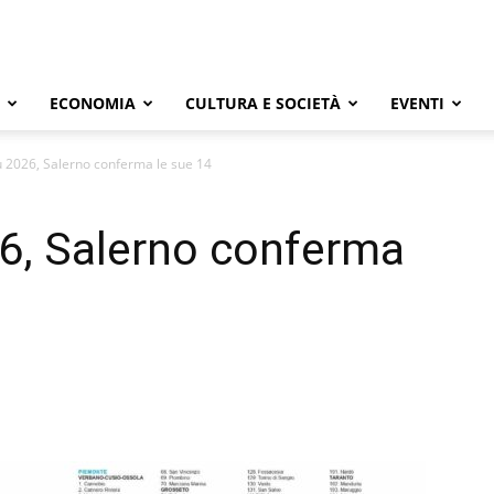
ECONOMIA
CULTURA E SOCIETÀ
EVENTI
 2026, Salerno conferma le sue 14
6, Salerno conferma