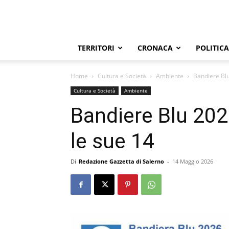
TERRITORI
CRONACA
POLITICA
Home
Cultura e Società
Ambiente
Bandiere Blu
Cultura e Società
Ambiente
Bandiere Blu 202
le sue 14
Di
Redazione Gazzetta di Salerno
-
14 Maggio 2026