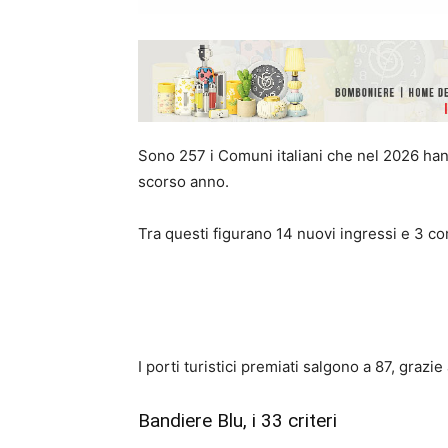
Sono 257 i Comuni italiani che nel 2026 hann
scorso anno.
Tra questi figurano 14 nuovi ingressi e 3 
I porti turistici premiati salgono a 87, grazi
Bandiere Blu, i 33 criteri