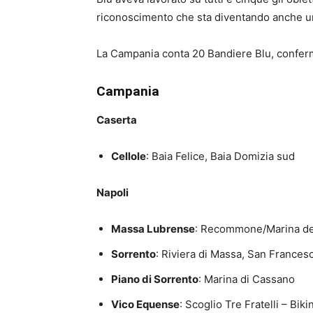
riconoscimento che sta diventando anche u
La Campania conta 20 Bandiere Blu, conferma
Campania
Caserta
Cellole
: Baia Felice, Baia Domizia sud
Napoli
Massa Lubrense
: Recommone/Marina del
Sorrento
: Riviera di Massa, San Frances
Piano di Sorrento
: Marina di Cassano
Vico Equense
: Scoglio Tre Fratelli – Bik