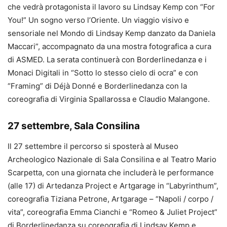
che vedrà protagonista il lavoro su Lindsay Kemp con “For
You!” Un sogno verso l’Oriente. Un viaggio visivo e
sensoriale nel Mondo di Lindsay Kemp danzato da Daniela
Maccari”, accompagnato da una mostra fotografica a cura
di ASMED. La serata continuerà con Borderlinedanza e i
Monaci Digitali in “Sotto lo stesso cielo di ocra” e con
“Framing” di Déjà Donné e Borderlinedanza con la
coreografia di Virginia Spallarossa e Claudio Malangone.
27 settembre, Sala Consilina
Il 27 settembre il percorso si sposterà al Museo
Archeologico Nazionale di Sala Consilina e al Teatro Mario
Scarpetta, con una giornata che includerà le performance
(alle 17) di Artedanza Project e Artgarage in “Labyrinthum”,
coreografia Tiziana Petrone, Artgarage – “Napoli / corpo /
vita”, coreografia Emma Cianchi e “Romeo & Juliet Project”
di Borderlinedanza su coreografia di Lindsay Kemp e