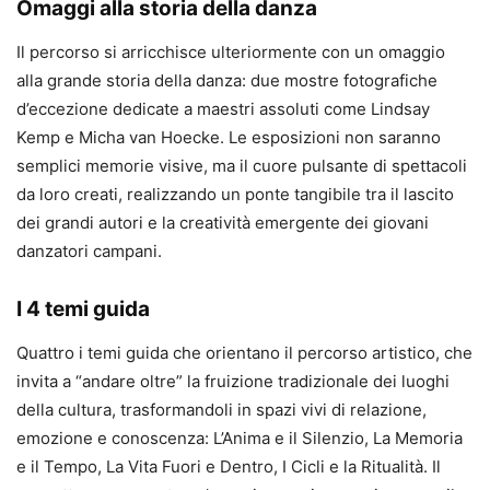
Omaggi alla storia della danza
Il percorso si arricchisce ulteriormente con un omaggio
alla grande storia della danza: due mostre fotografiche
d’eccezione dedicate a maestri assoluti come Lindsay
Kemp e Micha van Hoecke. Le esposizioni non saranno
semplici memorie visive, ma il cuore pulsante di spettacoli
da loro creati, realizzando un ponte tangibile tra il lascito
dei grandi autori e la creatività emergente dei giovani
danzatori campani.
I 4 temi guida
Quattro i temi guida che orientano il percorso artistico, che
invita a “andare oltre” la fruizione tradizionale dei luoghi
della cultura, trasformandoli in spazi vivi di relazione,
emozione e conoscenza: L’Anima e il Silenzio, La Memoria
e il Tempo, La Vita Fuori e Dentro, I Cicli e la Ritualità. Il