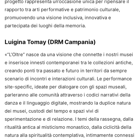
progetto rappresenta un’occasione unica per ripensare il
rapporto tra arti performative e patrimonio culturale,
promuovendo una visione inclusiva, innovativa e
partecipata dei luoghi della memoria.
Luigina Tomay (DRM Campania)
«“L’Oltre” nasce da una visione che connette i nostri musei
e inserisce innesti contemporanei tra le collezioni antiche,
creando ponti tra passato e futuro in territori da sempre
scenario di incontri e interazioni culturali. Le performance
site-specific, ideate per dialogare con gli spazi museali,
parleranno alle comunità attraverso i codici narrativi della
danza e il linguaggio digitale, mostrando la duplice natura
dei musei, custodi del tempo e spazi vivi di
sperimentazione e di relazione. I temi della rassegna, dalla
ritualità antica al misticismo monastico, dalla ciclicità della
natura alla spiritualità contemplativa, intimamente connessi