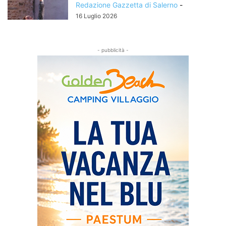
Redazione Gazzetta di Salerno
-
16 Luglio 2026
- pubblicità -