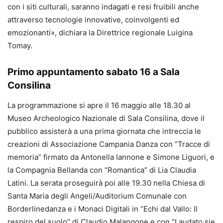
con i siti culturali, saranno indagati e resi fruibili anche
attraverso tecnologie innovative, coinvolgenti ed
emozionanti», dichiara la Direttrice regionale Luigina
Tomay.
Primo appuntamento sabato 16 a Sala
Consilina
La programmazione si apre il 16 maggio alle 18.30 al
Museo Archeologico Nazionale di Sala Consilina, dove il
pubblico assisterà a una prima giornata che intreccia le
creazioni di Associazione Campania Danza con “Tracce di
memoria” firmato da Antonella Iannone e Simone Liguori, e
la Compagnia Bellanda con “Romantica” di Lia Claudia
Latini. La serata proseguirà poi alle 19.30 nella Chiesa di
Santa Maria degli Angeli/Auditorium Comunale con
Borderlinedanza e i Monaci Digitali in “Echi dal Vallo: Il
respiro del suolo” di Claudio Malangone e con “Laudato sie