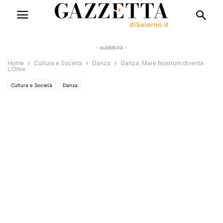
- pubblicità -
Home
Cultura e Società
Danza
Danza, Mare Nostrum diventa
L’Oltre
Cultura e Società
Danza