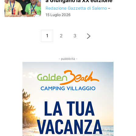
a Giungano la XX edizione
Redazione Gazzetta di Salerno
-
15 Luglio 2026
1
2
3
- pubblicità -