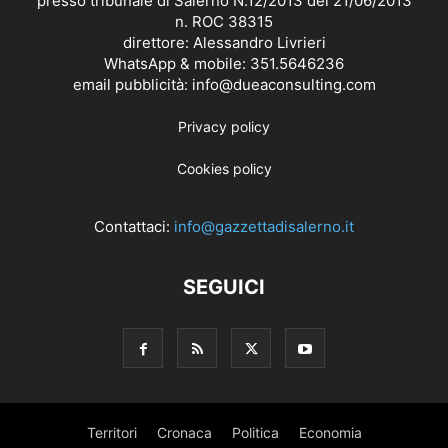
presso tribunale di Salerno N.12/2013 del 21/06/2013
n. ROC 38315
direttore: Alessandro Livrieri
WhatsApp & mobile: 351.5646236
email pubblicità: info@dueaconsulting.com
Privacy policy
Cookies policy
Contattaci:
info@gazzettadisalerno.it
SEGUICI
Territori
Cronaca
Politica
Economia