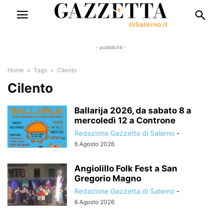
- pubblicità -
Home
Tags
Cilento
Cilento
Ballarija 2026, da sabato 8 a
mercoledì 12 a Controne
Redazione Gazzetta di Salerno
-
6 Agosto 2026
Angiolillo Folk Fest a San
Gregorio Magno
Redazione Gazzetta di Salerno
-
6 Agosto 2026