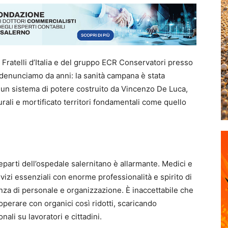
di Fratelli d’Italia e del gruppo ECR Conservatori presso
 denunciamo da anni: la sanità campana è stata
 un sistema di potere costruito da Vincenzo De Luca,
urali e mortificato territori fondamentali come quello
arti dell’ospedale salernitano è allarmante. Medici e
vizi essenziali con enorme professionalità e spirito di
enza di personale e organizzazione. È inaccettabile che
perare con organici così ridotti, scaricando
ali su lavoratori e cittadini.