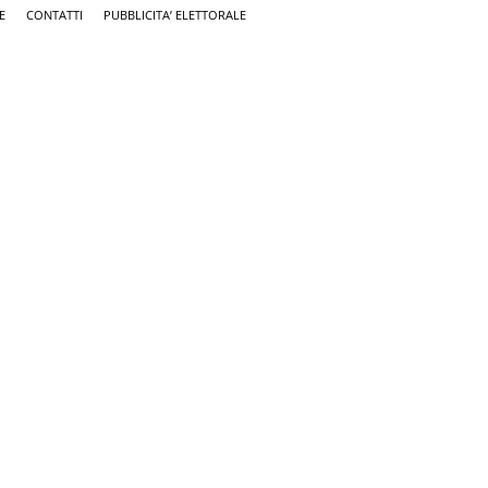
E
CONTATTI
PUBBLICITA’ ELETTORALE