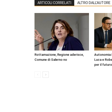
ARTICOLI CORRELATI
ALTRO DALL'AUTORE
Rottamazione, Regione aderisce,
Autonomia D
Comune di Salerno no
Luca e Robe
per il futur