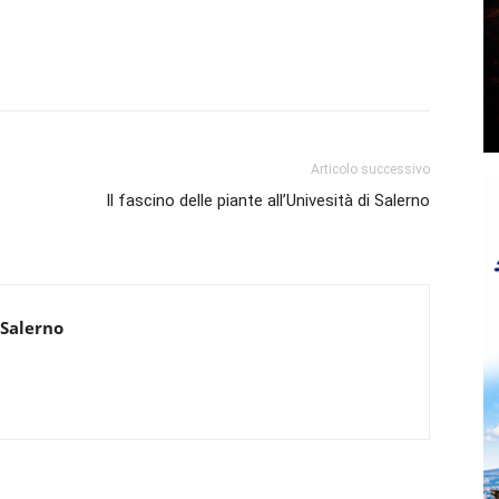
Articolo successivo
Il fascino delle piante all’Univesità di Salerno
 Salerno