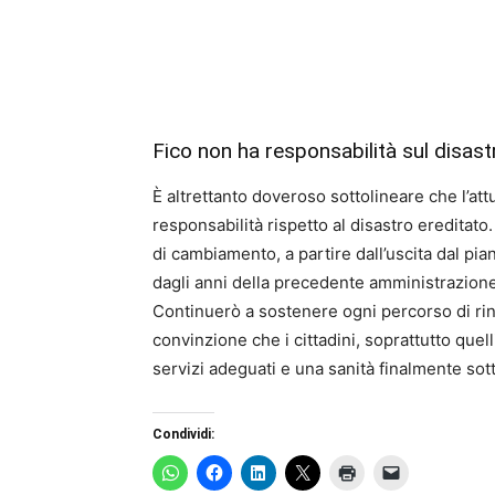
Fico non ha responsabilità sul disast
È altrettanto doveroso sottolineare che l’at
responsabilità rispetto al disastro ereditat
di cambiamento, a partire dall’uscita dal pia
dagli anni della precedente amministrazione
Continuerò a sostenere ogni percorso di ri
convinzione che i cittadini, soprattutto quelli
servizi adeguati e una sanità finalmente sott
Condividi: