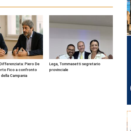
ifferenziata: Piero De
Lega, Tommasetti segretario
rto Fico a confronto
provinciale
o della Campania