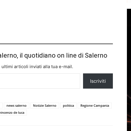
alerno, il quotidiano on line di Salerno
ltimi articoli inviati alla tua e-mail.
Iscriviti
news salerno
Notizie Salerno
politica
Regione Campania
vincenzo de luca