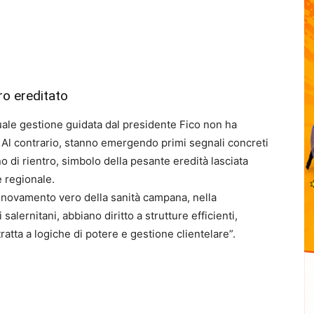
ro ereditato
tuale gestione guidata dal presidente Fico non ha
o. Al contrario, stanno emergendo primi segnali concreti
no di rientro, simbolo della pesante eredità lasciata
 regionale.
nnovamento vero della sanità campana, nella
 salernitani, abbiano diritto a strutture efficienti,
ratta a logiche di potere e gestione clientelare”.