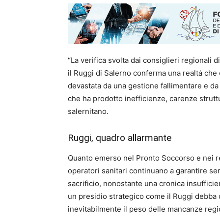
“La verifica svolta dai consiglieri regionali 
il Ruggi di Salerno conferma una realtà che
devastata da una gestione fallimentare e da
che ha prodotto inefficienze, carenze strutt
salernitano.
Ruggi, quadro allarmante
Quanto emerso nel Pronto Soccorso e nei rep
operatori sanitari continuano a garantire ser
sacrificio, nonostante una cronica insuffici
un presidio strategico come il Ruggi debba o
inevitabilmente il peso delle mancanze region