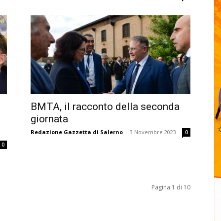
BMTA, il racconto della seconda
giornata
Redazione Gazzetta di Salerno
-
3 Novembre 2023
0
0
Pagina 1 di 10