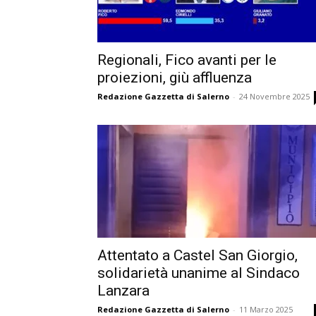
Regionali, Fico avanti per le
proiezioni, giù affluenza
Redazione Gazzetta di Salerno
-
24 Novembre 2025
Attentato a Castel San Giorgio,
solidarietà unanime al Sindaco
Lanzara
Redazione Gazzetta di Salerno
-
11 Marzo 2025