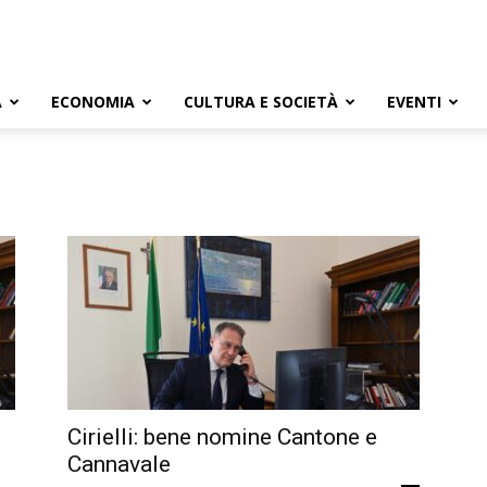
A
ECONOMIA
CULTURA E SOCIETÀ
EVENTI
Cirielli: bene nomine Cantone e
Cannavale