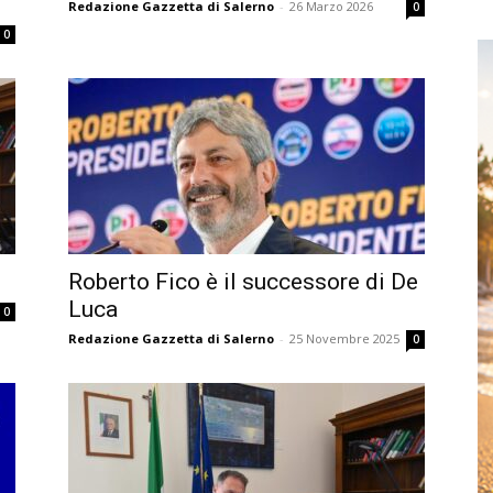
Redazione Gazzetta di Salerno
-
26 Marzo 2026
0
0
Roberto Fico è il successore di De
Luca
0
Redazione Gazzetta di Salerno
-
25 Novembre 2025
0