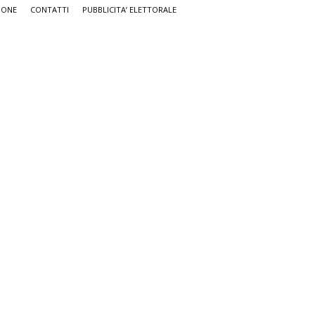
IONE
CONTATTI
PUBBLICITA’ ELETTORALE