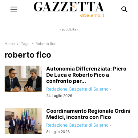
- pubblicità -
Home
Tags
Roberto fico
roberto fico
Autonomia Differenziata: Piero
De Luca e Roberto Fico a
confronto per...
Redazione Gazzetta di Salerno
-
24 Luglio 2026
Coordinamento Regionale Ordini
Medici, incontro con Fico
Redazione Gazzetta di Salerno
-
8 Luglio 2026