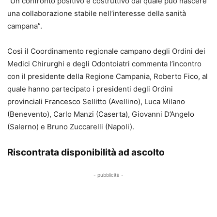
“Un confronto positivo e costruttivo dal quale può nascere
una collaborazione stabile nell’interesse della sanità
campana”.
Così il Coordinamento regionale campano degli Ordini dei
Medici Chirurghi e degli Odontoiatri commenta l’incontro
con il presidente della Regione Campania, Roberto Fico, al
quale hanno partecipato i presidenti degli Ordini
provinciali Francesco Sellitto (Avellino), Luca Milano
(Benevento), Carlo Manzi (Caserta), Giovanni D’Angelo
(Salerno) e Bruno Zuccarelli (Napoli).
Riscontrata disponibilità ad ascolto
- pubblicità -