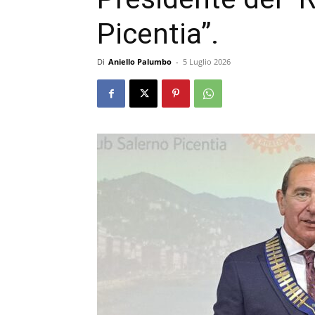
Picentia”.
Di
Aniello Palumbo
-
5 Luglio 2026