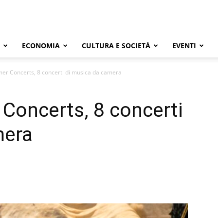
ECONOMIA
CULTURA E SOCIETÀ
EVENTI
er Concerts, 8 concerti di musica da camera
Concerts, 8 concerti
mera