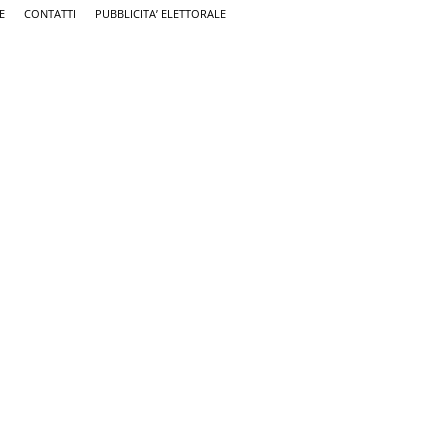
E
CONTATTI
PUBBLICITA’ ELETTORALE