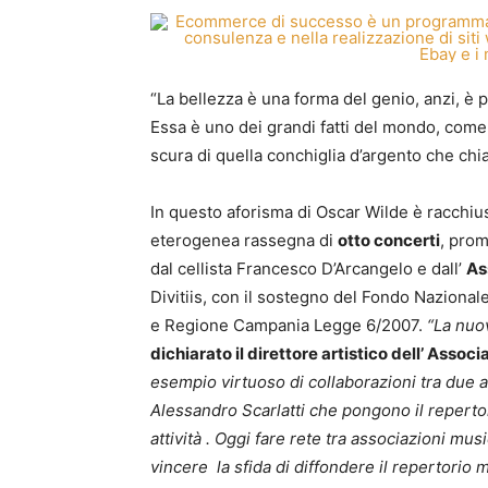
“La bellezza è una forma del genio, anzi, è 
Essa è uno dei grandi fatti del mondo, come la
scura di quella conchiglia d’argento che ch
In questo aforisma di Oscar Wilde è racchiu
eterogenea rassegna di
otto concerti
, prom
dal cellista Francesco D’Arcangelo e dall’
As
Divitiis, con il sostegno del Fondo Nazionale
e Regione Campania Legge 6/2007.
“La nuo
dichiarato il direttore artistico dell’ Asso
esempio virtuoso di collaborazioni tra due
Alessandro Scarlatti che pongono il repertori
attività . Oggi fare rete tra associazioni mu
vincere la sfida di diffondere il repertorio