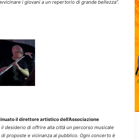
vvicinare i giovani a un repertorio di grande bellezza”.
inuato il direttore artistico dell’Associazione
il desiderio di offrire alla città un percorso musicale
à di proposte e vicinanza al pubblico. Ogni concerto è