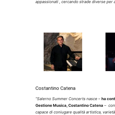
appassionati , cercando strade diverse per a
Costantino Catena
“Salerno Summer Concerts nasce –
ha cont
Gestione Musica, Costantino Catena
– con 
capace di coniugare qualità artistica, variet