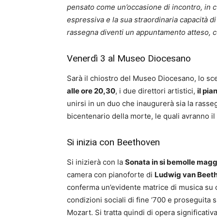
pensato come un’occasione di incontro, in cu
espressiva e la sua straordinaria capacità d
rassegna diventi un appuntamento atteso, con
Venerdì 3 al Museo Diocesano
Sarà il chiostro del Museo Diocesano, lo sc
alle ore 20,30
, i due direttori artistici,
il pi
unirsi in un duo che inaugurerà sia la rasse
bicentenario della morte, le quali avranno i
Si inizia con Beethoven
Si inizierà con la
Sonata in si bemolle magg
camera con pianoforte di
Ludwig van Beet
conferma un’evidente matrice di musica su 
condizioni sociali di fine ‘700 e proseguita 
Mozart. Si tratta quindi di opera significativ