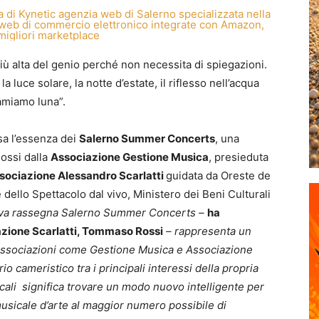
più alta del genio perché non necessita di spiegazioni.
 luce solare, la notte d’estate, il riflesso nell’acqua
iamiamo luna”.
sa l’essenza dei
Salerno Summer Concerts
, una
ossi dalla
Associazione Gestione Musica
, presieduta
sociazione Alessandro Scarlatti
guidata da Oreste de
 dello Spettacolo dal vivo, Ministero dei Beni Culturali
va rassegna Salerno Summer Concerts –
ha
ciazione Scarlatti, Tommaso Rossi
– rappresenta un
 associazioni come Gestione Musica e Associazione
o cameristico tra i principali interessi della propria
sicali significa trovare un modo nuovo intelligente per
 musicale d’arte al maggior numero possibile di