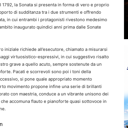
 1792, la Sonata si presenta in forma di vero e proprio
rapporto di sudditanza tra i due strumenti e offrendo
ta, in cui entrambi i protagonisti rivestono medesimo
ambito inaugurato quindici anni prima dalle Sonate
o iniziale richiede all’esecutore, chiamato a misurarsi
aggi virtuosistico-espressivi, in cui suggestivo risalto
istro grave a quello acuto, sempre sostenute da un
orte. Pacati e scorrevoli sono poi i toni della
uccessivo, si pone quale appropriato momento
arto movimento propone infine una serie di brillanti
borato con maestria, conduce a un vibrante unisono dei
e, che accomuna flauto e pianoforte quasi sottovoce in
ne.
en