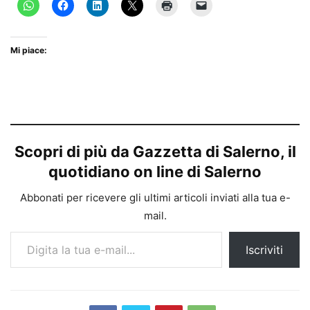
Mi piace:
Scopri di più da Gazzetta di Salerno, il
quotidiano on line di Salerno
Abbonati per ricevere gli ultimi articoli inviati alla tua e-
mail.
Digita la tua e-mail...
Iscriviti