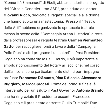
“Comunità Emmanuel” di Eboli; abbiamo aderito al progetto
del “Circolo Canottieri Irno ASD”, presieduto dal dottor
Giovanni Ricco
, dedicato ai ragazzi speciali e alle donne
che hanno subito una mastectomia. Presso il “ Teatro
delle Arti” abbiamo organizzato lo spettacolo teatrale
messo in scena dalla “Compagnia Arena Historica” diretta
dalla professoressa e regista teatrale
Carmen Piermatteo
Gatto
, per raccogliere fondi a favore della “Campagna
Polio Plus” e altri programmi umanitari” Il Past President
Caggiano ha conferito la Paul Harris, il più importante e
ambito riconoscimento del Rotary ai
soci che, nel corso
dell’anno, si sono particolarmente distinti per l’impegno
profuso:
Francesco D’Acunto, Rino D’Alessio, Alessandro
Ruggiero, Marco Sprocati.
Prima del brindisi finale, è
intervenuto per un saluto il Past Governor
Antonio Brando
che ha ringraziato il Presidente uscente Francesco
Caggiano e il presidente entrante Giulio Trimboli:” Due