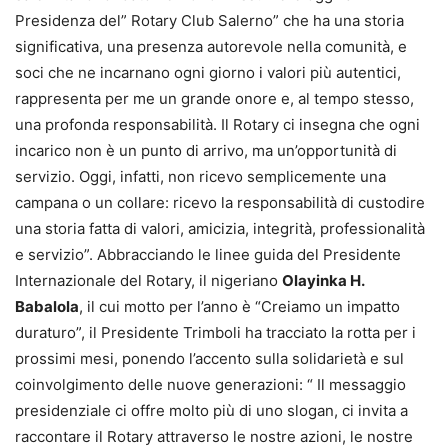
Presidenza del” Rotary Club Salerno” che ha una storia
significativa, una presenza autorevole nella comunità, e
soci che ne incarnano ogni giorno i valori più autentici,
rappresenta per me un grande onore e, al tempo stesso,
una profonda responsabilità. Il Rotary ci insegna che ogni
incarico non è un punto di arrivo, ma un’opportunità di
servizio. Oggi, infatti, non ricevo semplicemente una
campana o un collare: ricevo la responsabilità di custodire
una storia fatta di valori, amicizia, integrità, professionalità
e servizio”. Abbracciando le linee guida del Presidente
Internazionale del Rotary, il nigeriano
Olayinka H.
Babalola
, il cui motto per l’anno è “Creiamo un impatto
duraturo”, il Presidente Trimboli ha tracciato la rotta per i
prossimi mesi, ponendo l’accento sulla solidarietà e sul
coinvolgimento delle nuove generazioni: “ Il messaggio
presidenziale ci offre molto più di uno slogan, ci invita a
raccontare il Rotary attraverso le nostre azioni, le nostre