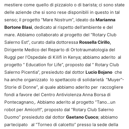
mestiere come quello di pizzaiolo o di barista; ci sono state
delle aziende che si sono rese disponibili in questo in tal
senso; il progetto “Mare Nostrum”, ideato da
Marianna
Bortone Blasi
, dedicato al rispetto dell’ambiente e del
mare. Abbiamo collaborato al progetto del “Rotary Club
Salerno Est”, curato dalla dottoressa
Rossella Cirillo,
Dirigente Medico del Reparto di Ortotraumatologia del
Ruggi per l’Ospedale di Kilifi in Kenya; abbiamo aderito al
progetto “ Education for Life”, proposto dal “ Rotary Club
Salerno Picentia”, presieduto dal dottor
Lucio Bojano
che
ha anche organizzato lo spettacolo di solidarietà “Muyer”-
Storie di Donne”, al quale abbiamo aderito per raccogliere
fondi a favore del Centro Antiviolenza Anna Borsa di
Pontecagnano,. Abbiamo aderito al progetto “Tano…un
robot per Amico!!!”, proposto dal “Rotary Club Salerno
Duomo” presieduto dal dottor
Gaetano Cuoco
; abbiamo
partecipato al “Torneo di calcetto” presso la sede della