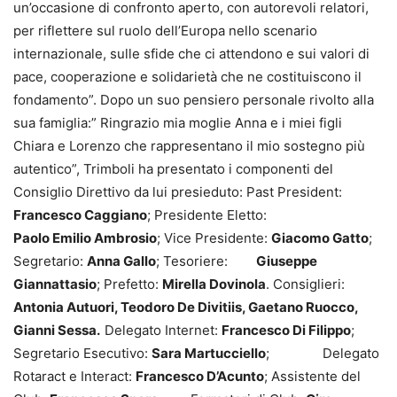
un’occasione di confronto aperto, con autorevoli relatori,
per riflettere sul ruolo dell’Europa nello scenario
internazionale, sulle sfide che ci attendono e sui valori di
pace, cooperazione e solidarietà che ne costituiscono il
fondamento”. Dopo un suo pensiero personale rivolto alla
sua famiglia:” Ringrazio mia moglie Anna e i miei figli
Chiara e Lorenzo che rappresentano il mio sostegno più
autentico”, Trimboli ha presentato i componenti del
Consiglio Direttivo da lui presieduto: Past President:
Francesco Caggiano
; Presidente Eletto:
Paolo Emilio Ambrosio
; Vice Presidente:
Giacomo Gatto
;
Segretario:
Anna Gallo
; Tesoriere:
Giuseppe
Giannattasio
; Prefetto:
Mirella Dovinola
. Consiglieri:
Antonia Autuori, Teodoro De Divitiis, Gaetano Ruocco,
Gianni Sessa.
Delegato Internet:
Francesco Di Filippo
;
Segretario Esecutivo:
Sara Martucciello
; Delegato
Rotaract e Interact:
Francesco D’Acunto
; Assistente del