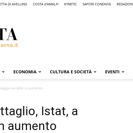
ETTA DI AVELLINO
COSTA d’AMALFI
KYNETIC
SAPORI CONDIVISI
REDAZION
ECONOMIA
CULTURA E SOCIETÀ
EVENTI
 maggio vendite in aumento
aglio, Istat, a
in aumento