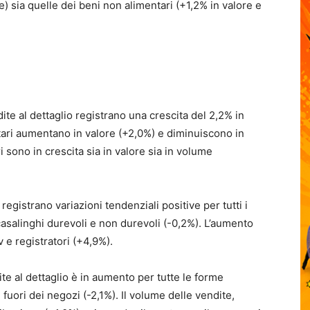
) sia quelle dei beni non alimentari (+1,2% in valore e
te al dettaglio registrano una crescita del 2,2% in
ntari aumentano in valore (+2,0%) e diminuiscono in
 sono in crescita sia in valore sia in volume
registrano variazioni tendenziali positive per tutti i
asalinghi durevoli e non durevoli (-0,2%). L’aumento
 e registratori (+4,9%).
te al dettaglio è in aumento per tutte le forme
 fuori dei negozi (-2,1%). Il volume delle vendite,