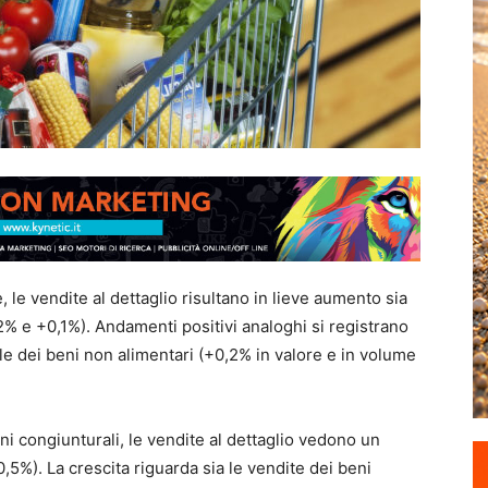
le vendite al dettaglio risultano in lieve aumento sia
2% e +0,1%). Andamenti positivi analoghi si registrano
lle dei beni non alimentari (+0,2% in valore e in volume
i congiunturali, le vendite al dettaglio vedono un
,5%). La crescita riguarda sia le vendite dei beni