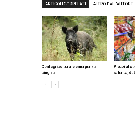
ARTICOLI CORRELATI
ALTRO DALL'AUTORE
Confagricoltura, è emergenza
Prezzi al c
cinghiali
rallenta, dat