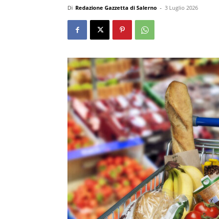
Di
Redazione Gazzetta di Salerno
-
3 Luglio 2026