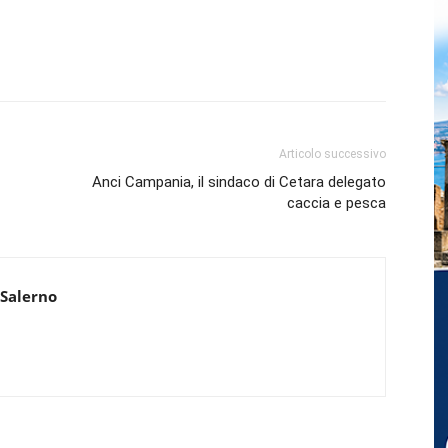
Articolo successivo
Anci Campania, il sindaco di Cetara delegato
caccia e pesca
 Salerno