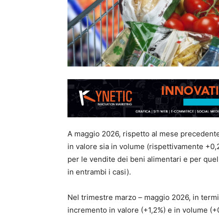
A maggio 2026, rispetto al mese precedente, 
in valore sia in volume (rispettivamente +0,
per le vendite dei beni alimentari e per que
in entrambi i casi).
Nel trimestre marzo – maggio 2026, in termin
incremento in valore (+1,2%) e in volume (+0