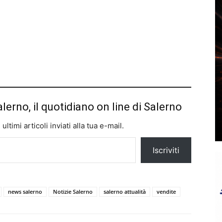
alerno, il quotidiano on line di Salerno
ltimi articoli inviati alla tua e-mail.
Iscriviti
news salerno
Notizie Salerno
salerno attualità
vendite