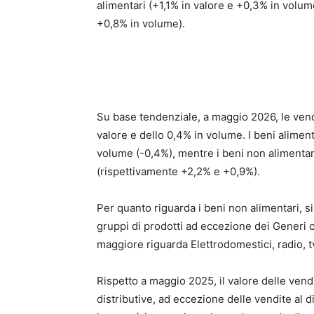
alimentari (+1,1% in valore e +0,3% in volume
+0,8% in volume).
Su base tendenziale, a maggio 2026, le vendi
valore e dello 0,4% in volume. I beni alime
volume (-0,4%), mentre i beni non alimentari
(rispettivamente +2,2% e +0,9%).
Per quanto riguarda i beni non alimentari, si 
gruppi di prodotti ad eccezione dei Generi c
maggiore riguarda Elettrodomestici, radio, tv
Rispetto a maggio 2025, il valore delle vendi
distributive, ad eccezione delle vendite al di