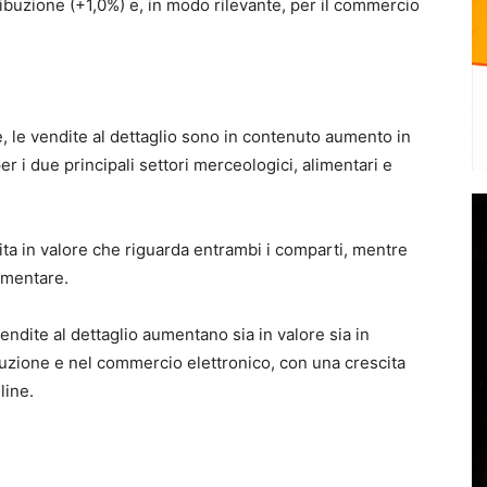
tribuzione (+1,0%) e, in modo rilevante, per il commercio
 le vendite al dettaglio sono in contenuto aumento in
r i due principali settori merceologici, alimentari e
ita in valore che riguarda entrambi i comparti, mentre
imentare.
endite al dettaglio aumentano sia in valore sia in
uzione e nel commercio elettronico, con una crescita
line.