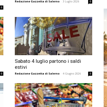
Redazione Gazzetta di Salerno
-
3 Luglio 2026
0
0
Sabato 4 luglio partono i saldi
estivi
Redazione Gazzetta di Salerno
-
4 Giugno 2026
0
0