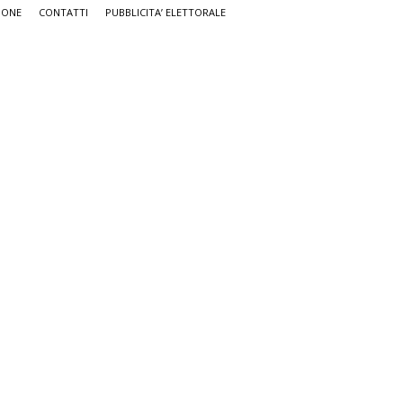
IONE
CONTATTI
PUBBLICITA’ ELETTORALE