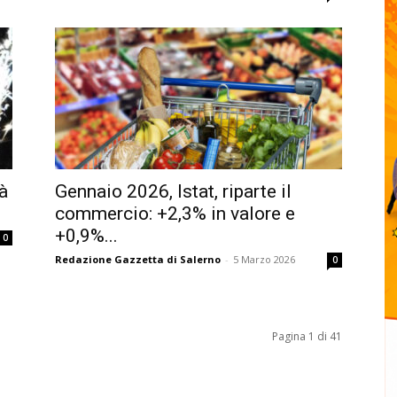
à
Gennaio 2026, Istat, riparte il
commercio: +2,3% in valore e
+0,9%...
0
Redazione Gazzetta di Salerno
-
5 Marzo 2026
0
Pagina 1 di 41