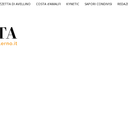
ZETTA DI AVELLINO
COSTA d’AMALFI
KYNETIC
SAPORI CONDIVISI
REDAZ