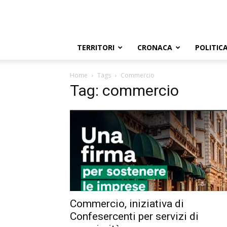
TERRITORI
CRONACA
POLITIC
Home
Tags
Commercio
Tag: commercio
Commercio, iniziativa di
Confesercenti per servizi di