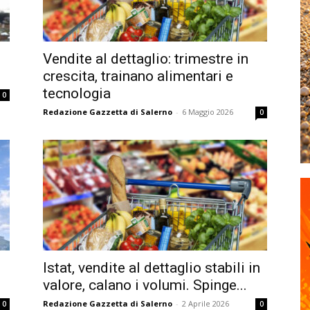
Vendite al dettaglio: trimestre in
crescita, trainano alimentari e
tecnologia
0
Redazione Gazzetta di Salerno
-
6 Maggio 2026
0
Istat, vendite al dettaglio stabili in
valore, calano i volumi. Spinge...
Redazione Gazzetta di Salerno
-
2 Aprile 2026
0
0