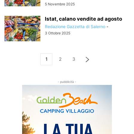
5 Novembre 2025
Istat, calano vendite ad agosto
Redazione Gazzetta di Salerno
-
3 Ottobre 2025
1
2
3
- pubblicità -