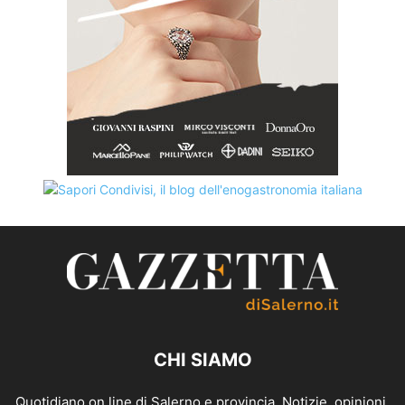
CHI SIAMO
Quotidiano on line di Salerno e provincia. Notizie, opinioni,