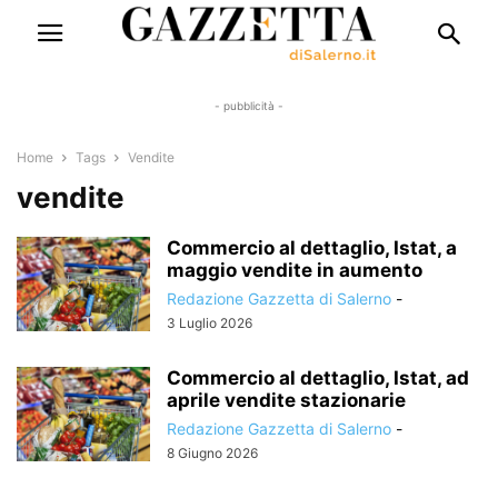
- pubblicità -
Home
Tags
Vendite
vendite
Commercio al dettaglio, Istat, a
maggio vendite in aumento
Redazione Gazzetta di Salerno
-
3 Luglio 2026
Commercio al dettaglio, Istat, ad
aprile vendite stazionarie
Redazione Gazzetta di Salerno
-
8 Giugno 2026