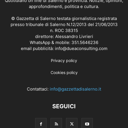
Quotidiano on line di Salerno e provincia. Notizie, opinioni,
approfondimenti, politica e cultura.
© Gazzetta di Salerno testata giornalistica registrata
presso tribunale di Salerno N.12/2013 del 21/06/2013
n. ROC 38315
direttore: Alessandro Livrieri
WhatsApp & mobile: 351.5646236
email pubblicità: info@dueaconsulting.com
Privacy policy
Cookies policy
Contattaci:
info@gazzettadisalerno.it
SEGUICI