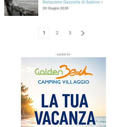
Redazione Gazzetta di Salerno
-
30 Giugno 2026
1
2
3
- pubblicità -