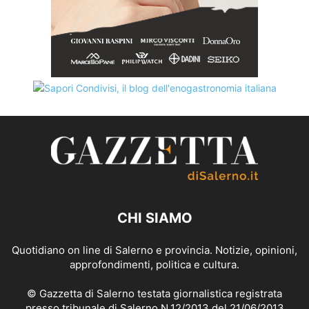
CHI SIAMO
Quotidiano on line di Salerno e provincia. Notizie, opinioni,
approfondimenti, politica e cultura.
© Gazzetta di Salerno testata giornalistica registrata
presso tribunale di Salerno N.12/2013 del 21/06/2013