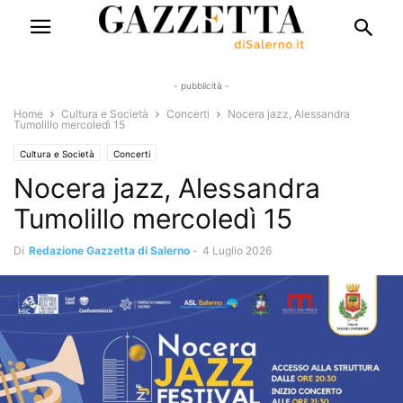
- pubblicità -
Home
Cultura e Società
Concerti
Nocera jazz, Alessandra
Tumolillo mercoledì 15
Cultura e Società
Concerti
Nocera jazz, Alessandra
Tumolillo mercoledì 15
Di
Redazione Gazzetta di Salerno
-
4 Luglio 2026