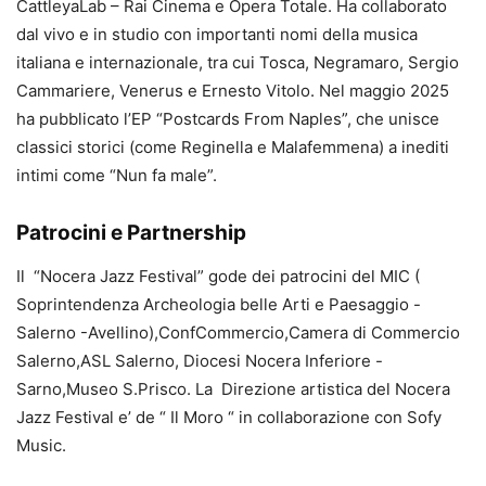
CattleyaLab – Rai Cinema e Opera Totale. Ha collaborato
dal vivo e in studio con importanti nomi della musica
italiana e internazionale, tra cui Tosca, Negramaro, Sergio
Cammariere, Venerus e Ernesto Vitolo. Nel maggio 2025
ha pubblicato l’EP “Postcards From Naples”, che unisce
classici storici (come Reginella e Malafemmena) a inediti
intimi come “Nun fa male”.
Patrocini e Partnership
Il “Nocera Jazz Festival” gode dei patrocini del MIC (
Soprintendenza Archeologia belle Arti e Paesaggio -
Salerno -Avellino),ConfCommercio,Camera di Commercio
Salerno,ASL Salerno, Diocesi Nocera Inferiore -
Sarno,Museo S.Prisco. La Direzione artistica del Nocera
Jazz Festival e’ de “ Il Moro “ in collaborazione con Sofy
Music.