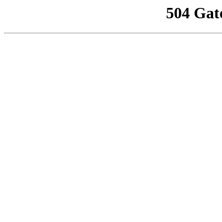
504 Gat