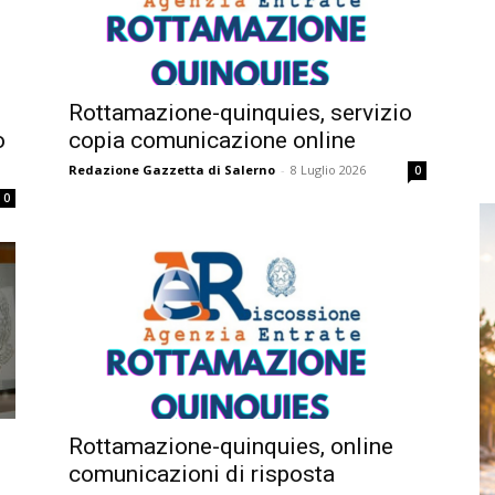
Rottamazione-quinquies, servizio
o
copia comunicazione online
Redazione Gazzetta di Salerno
-
8 Luglio 2026
0
0
Rottamazione-quinquies, online
comunicazioni di risposta