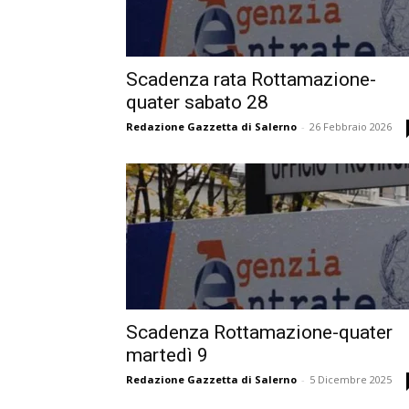
Scadenza rata Rottamazione-
quater sabato 28
Redazione Gazzetta di Salerno
-
26 Febbraio 2026
Scadenza Rottamazione-quater
martedì 9
Redazione Gazzetta di Salerno
-
5 Dicembre 2025