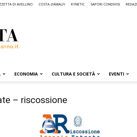
ZETTA DI AVELLINO
COSTA d’AMALFI
KYNETIC
SAPORI CONDIVISI
REDAZ
A
ECONOMIA
CULTURA E SOCIETÀ
EVENTI
ate – riscossione