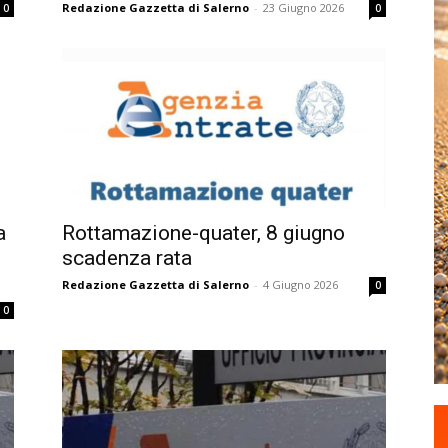
Redazione Gazzetta di Salerno
-
23 Giugno 2026
0
0
a
Rottamazione-quater, 8 giugno
scadenza rata
Redazione Gazzetta di Salerno
-
4 Giugno 2026
0
0