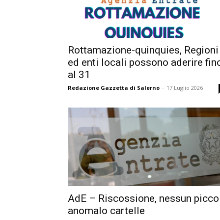
Rottamazione-quinquies, Regioni
ed enti locali possono aderire fin
al 31
Redazione Gazzetta di Salerno
-
17 Luglio 2026
AdE – Riscossione, nessun picco
anomalo cartelle