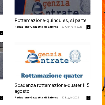
Rottamazione-quinquies, si parte
Redazione Gazzetta di Salerno
-
20 Gennaio 2026
0
0
Scadenza rottamazione-quater il 5
agosto
Redazione Gazzetta di Salerno
-
30 Luglio 2025
0
0