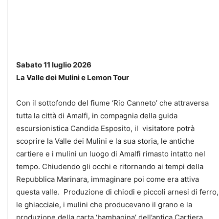
Sabato 11 luglio 2026
La Valle dei Mulini e Lemon Tour
Con il sottofondo del fiume ‘Rio Canneto’ che attraversa
tutta la città di Amalfi, in compagnia della guida
escursionistica Candida Esposito, il visitatore potrà
scoprire la Valle dei Mulini e la sua storia, le antiche
cartiere e i mulini un luogo di Amalfi rimasto intatto nel
tempo. Chiudendo gli occhi e ritornando ai tempi della
Repubblica Marinara, immaginare poi come era attiva
questa valle. Produzione di chiodi e piccoli arnesi di ferro,
le ghiacciaie, i mulini che producevano il grano e la
produzione della carta ‘bambagina’ dell’antica Cartiera