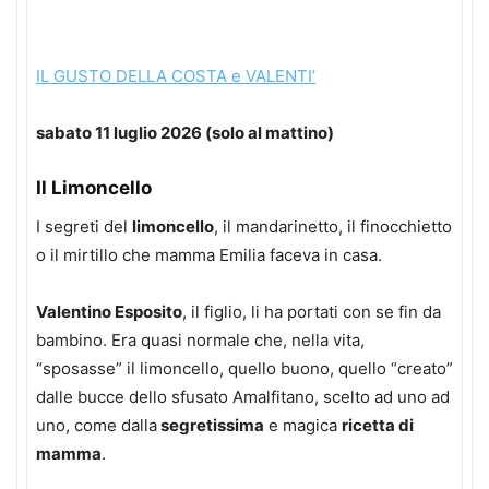
IL GUSTO DELLA COSTA e VALENTI’
sabato 11 luglio 2026 (solo al mattino)
Il Limoncello
I segreti del
limoncello
, il mandarinetto, il finocchietto
o il mirtillo che mamma Emilia faceva in casa.
Valentino Esposito
, il figlio, li ha portati con se fin da
bambino. Era quasi normale che, nella vita,
“sposasse” il limoncello, quello buono, quello “creato”
dalle bucce dello sfusato Amalfitano, scelto ad uno ad
uno, come dalla
segretissima
e magica
ricetta di
mamma
.