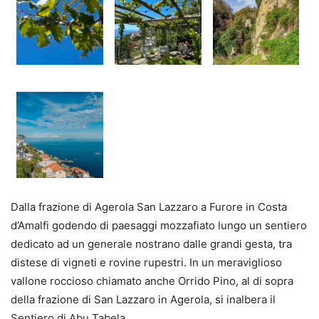
Dalla frazione di Agerola San Lazzaro a Furore in Costa
d’Amalfi godendo di paesaggi mozzafiato lungo un sentiero
dedicato ad un generale nostrano dalle grandi gesta, tra
distese di vigneti e rovine rupestri. In un meraviglioso
vallone roccioso chiamato anche Orrido Pino, al di sopra
della frazione di San Lazzaro in Agerola, si inalbera il
Sentiero di Abu Tabela.