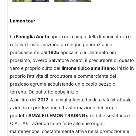
Lemon tour
La
Famiglia Aceto
opera nel campo della limonicoltura e
relativa trasformazione da cinque generazioni e
precisamente dal
1825
epoca in cui l’antenato più
prossimo, ovvero Salvatore Aceto, il precursore di questo
vero e proprio culto del
limone tipico amalfitano
, iniziò in
proprio l’attività di produttore e commerciante del
prezioso agrume acquistando un piccolo pezzo di
terreno. Da qui tutto ebbe inizio.
A partire dal
2012
la famiglia Aceto ha dato vita all’attuale
azienda di produzione e trasformazione dei propri
prodotti
AMALFI LEMON TRADING s.r.l.
(che sostituisce
C.A.T.A). L’azienda tiene fede alle sue origini
mantenendosi costantemente attiva nella promozione e