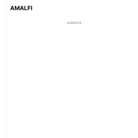
AMALFI
- pubblicità -