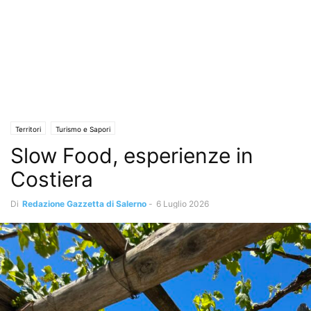
Territori
Turismo e Sapori
Slow Food, esperienze in
Costiera
Di
Redazione Gazzetta di Salerno
-
6 Luglio 2026