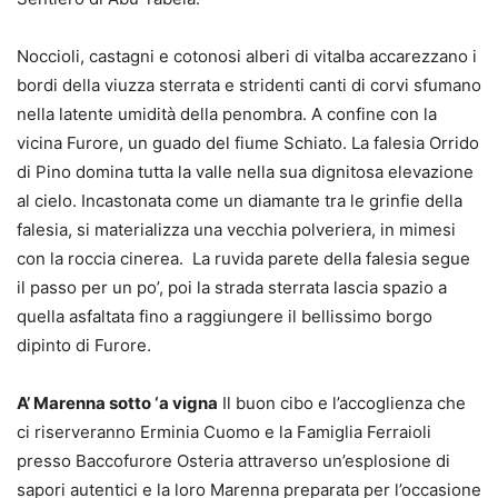
Noccioli, castagni e cotonosi alberi di vitalba accarezzano i
bordi della viuzza sterrata e stridenti canti di corvi sfumano
nella latente umidità della penombra. A confine con la
vicina Furore, un guado del fiume Schiato. La falesia Orrido
di Pino domina tutta la valle nella sua dignitosa elevazione
al cielo. Incastonata come un diamante tra le grinfie della
falesia, si materializza una vecchia polveriera, in mimesi
con la roccia cinerea. La ruvida parete della falesia segue
il passo per un po’, poi la strada sterrata lascia spazio a
quella asfaltata fino a raggiungere il bellissimo borgo
dipinto di Furore.
A’ Marenna sotto ‘a vigna
Il buon cibo e l’accoglienza che
ci riserveranno Erminia Cuomo e la Famiglia Ferraioli
presso Baccofurore Osteria attraverso un’esplosione di
sapori autentici e la loro Marenna preparata per l’occasione