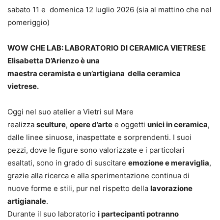
sabato 11 e domenica 12 luglio 2026 (sia al mattino che nel
pomeriggio)
WOW CHE LAB: LABORATORIO DI CERAMICA VIETRESE
Elisabetta D’Arienzo è una
maestra ceramista e un’artigiana della ceramica
vietrese.
Oggi nel suo atelier a Vietri sul Mare
realizza
sculture
,
opere d’arte
e oggetti
unici in ceramica
,
dalle linee sinuose, inaspettate e sorprendenti. I suoi
pezzi, dove le figure sono valorizzate e i particolari
esaltati, sono in grado di suscitare
emozione e meraviglia
,
grazie alla ricerca e alla sperimentazione continua di
nuove forme e stili, pur nel rispetto della
lavorazione
artigianale
.
Durante il suo laboratorio
i partecipanti potranno