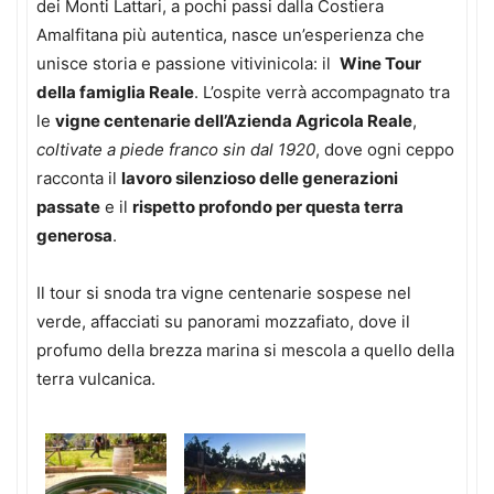
dei Monti Lattari, a pochi passi dalla Costiera
Amalfitana più autentica, nasce un’esperienza che
unisce storia e passione vitivinicola: il
Wine Tour
della famiglia Reale
. L’ospite verrà accompagnato tra
le
vigne centenarie dell’Azienda Agricola Reale
,
coltivate a piede franco sin dal 1920
, dove ogni ceppo
racconta il
lavoro silenzioso delle generazioni
passate
e il
rispetto profondo per questa terra
generosa
.
Il tour si snoda tra vigne centenarie sospese nel
verde, affacciati su panorami mozzafiato, dove il
profumo della brezza marina si mescola a quello della
terra vulcanica.