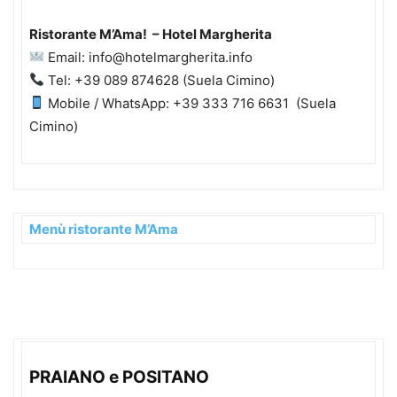
Ristorante M’Ama! – Hotel Margherita
Email: info@hotelmargherita.info
Tel: +39 089 874628 (Suela Cimino)
Mobile / WhatsApp: +39 333 716 6631 (Suela
Cimino)
Menù ristorante M’Ama
PRAIANO e POSITANO