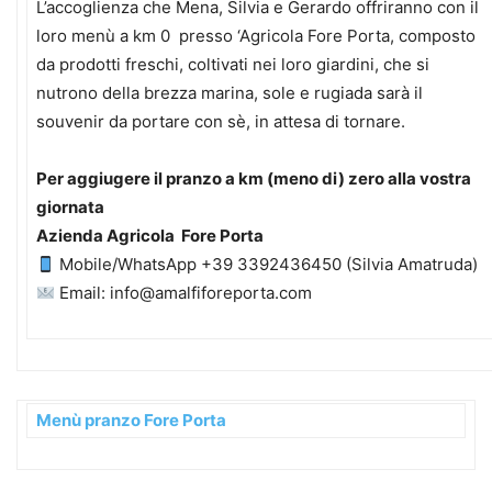
L’accoglienza che Mena, Silvia e Gerardo offriranno con il
loro menù a km 0 presso ‘Agricola Fore Porta, composto
da prodotti freschi, coltivati nei loro giardini, che si
nutrono della brezza marina, sole e rugiada sarà il
souvenir da portare con sè, in attesa di tornare.
Per aggiugere il pranzo a km (meno di) zero
alla vostra
giornata
Azienda Agricola Fore Porta
Mobile/WhatsApp +39 3392436450 (Silvia Amatruda)
Email: info@amalfiforeporta.com
Menù pranzo Fore Porta